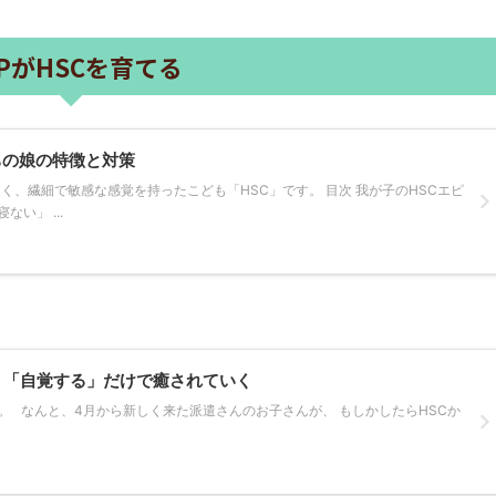
SPがHSCを育てる
ちの娘の特徴と対策
らく、繊細で敏感な感覚を持ったこども「HSC」です。 目次 我が子のHSCエピ
い」 ...
は、「自覚する」だけで癒されていく
。 なんと、4月から新しく来た派遣さんのお子さんが、 もしかしたらHSCか