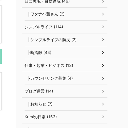
自己実現・目標達成 (46)
├ワタナベ薫さん (2)
シンプルライフ (114)
├シンプルライフの防災 (2)
├断捨離 (44)
仕事・起業・ビジネス (13)
├カウンセリング募集 (4)
ブログ運営 (14)
├お知らせ (7)
Kumiの日常 (153)