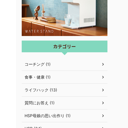
カテゴリー
コーチング (1)
食事・健康 (1)
ライフハック (13)
質問にお答え (1)
HSP母娘の思い出作り (1)