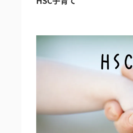
HSC子育て