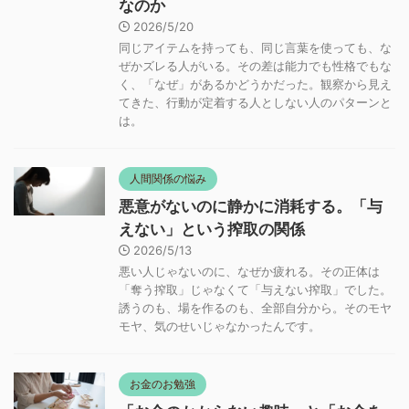
なのか
2026/5/20
同じアイテムを持っても、同じ言葉を使っても、な
ぜかズレる人がいる。その差は能力でも性格でもな
く、「なぜ」があるかどうかだった。観察から見え
てきた、行動が定着する人としない人のパターンと
は。
人間関係の悩み
悪意がないのに静かに消耗する。「与
えない」という搾取の関係
2026/5/13
悪い人じゃないのに、なぜか疲れる。その正体は
「奪う搾取」じゃなくて「与えない搾取」でした。
誘うのも、場を作るのも、全部自分から。そのモヤ
モヤ、気のせいじゃなかったんです。
お金のお勉強