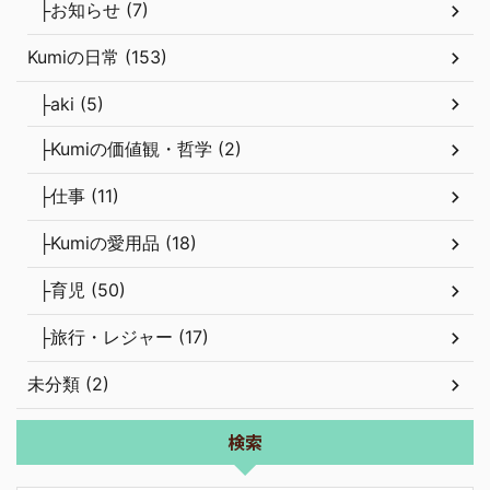
├お知らせ (7)
Kumiの日常 (153)
├aki (5)
├Kumiの価値観・哲学 (2)
├仕事 (11)
├Kumiの愛用品 (18)
├育児 (50)
├旅行・レジャー (17)
未分類 (2)
検索