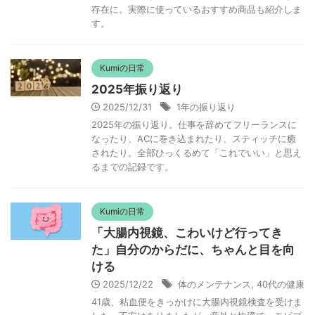
存在に。実際に使っているおすすめ商品も紹介しま
す。
Kumiの日常
2025年振り返り
2025/12/31
1年の振り返り
2025年の振り返り。仕事を辞めてフリーランスに
なったり、ACに巻き込まれたり、スティッチに癒
されたり。全部ひっくるめて「これでいい」と思え
るまでの記録です。
Kumiの日常
「大腸内視鏡、こわいけど行ってき
た」自分のからだに、ちゃんと目を向
ける
2025/12/22
体のメンテナンス
,
40代の健康
41歳、粘血便をきっかけに大腸内視鏡検査を受けま