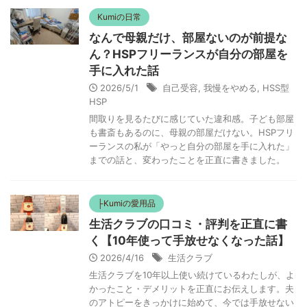
Kumiの日常
なんで母親だけ、部屋ないのが前提な
ん？HSPフリーランスが自分の部屋を
手に入れた話
2026/5/1
自己受容
,
我慢をやめる
,
HSS型
HSP
間取りを見るたびに感じていた違和感。子ども部屋
も書斎もあるのに、母親の部屋だけない。HSPフリ
ーランスの私が「やっと自分の部屋を手に入れた」
までの話と、変わったことを正直に書きました。
├Kumiの愛用品
生活クラブの口コミ・評判を正直に書
く【10年使って手放せなくなった話】
2026/4/16
生活クラブ
生活クラブを10年以上使い続けているわたしが、よ
かったこと・デメリットを正直にお伝えします。夫
のアトピーをきっかけに始めて、今では手放せない