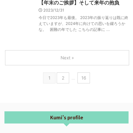
【年末のご挨拶】そして来年の抱負
2023/12/31
今日で2023年も最後。 2023年の振り返りは既に終
えていますが、2024年に向けての思いを綴ろうか
な。 困難の年でした こちらの記事に ...
Next »
1
2
…
16
Kumi’s profile