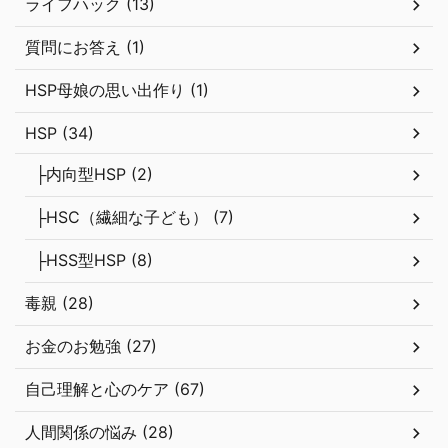
ライフハック (13)
質問にお答え (1)
HSP母娘の思い出作り (1)
HSP (34)
├内向型HSP (2)
├HSC（繊細な子ども） (7)
├HSS型HSP (8)
毒親 (28)
お金のお勉強 (27)
自己理解と心のケア (67)
人間関係の悩み (28)