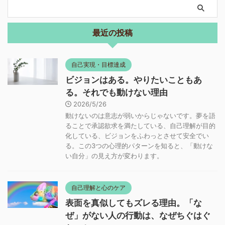
最近の投稿
自己実現・目標達成
ビジョンはある。やりたいこともあ
る。それでも動けない理由
2026/5/26
動けないのは意志が弱いからじゃないです。夢を語
ることで承認欲求を満たしている、自己理解が目的
化している、ビジョンをふわっとさせて安全でい
る。この3つの心理的パターンを知ると、「動けな
い自分」の見え方が変わります。
自己理解と心のケア
表面を真似してもズレる理由。「な
ぜ」がない人の行動は、なぜちぐはぐ