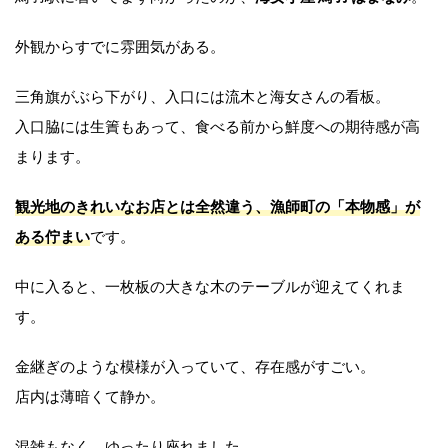
外観からすでに雰囲気がある。
三角旗がぶら下がり、入口には流木と海女さんの看板。
入口脇には生簀もあって、食べる前から鮮度への期待感が高
まります。
観光地のきれいなお店とは全然違う、漁師町の「本物感」が
ある佇まい
です。
中に入ると、一枚板の大きな木のテーブルが迎えてくれま
す。
金継ぎのような模様が入っていて、存在感がすごい。
店内は薄暗くて静か。
混雑もなく、ゆったり座れました。