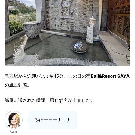
鳥羽駅から送迎バスで約15分、この日の宿
Bali&Resort SAYA
の風
に到着。
部屋に通された瞬間、思わず声が出ました。
やばーーー！！！
Kumi