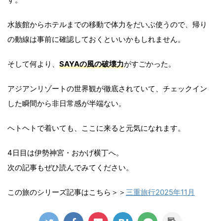
水族館からホテルまでの移動で体力をだいぶ使うので、帰り
の動線は事前に確認しておくといいかもしれません。
そして何より、
SAYAの風の破壊力
がすごかった。
アジアンリゾートの世界観が徹底されていて、チェックイン
した瞬間から非日常感が半端ない。
ヘトヘトで着いても、ここに来ると元気になれます。
4日目は伊勢神宮・おかげ横丁へ。
次の記事もぜひ読んでみてください。
この旅のシリーズ記事はこちら＞＞
三重旅行2025年11月