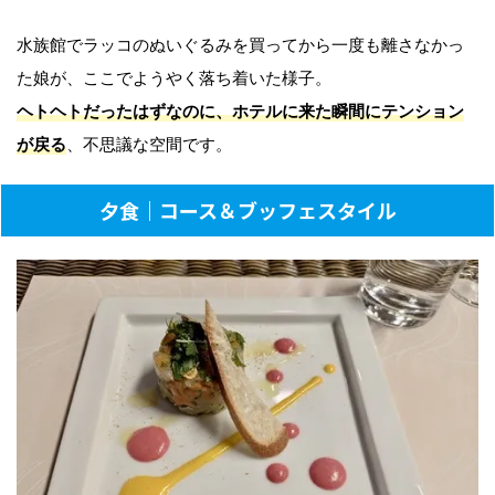
水族館でラッコのぬいぐるみを買ってから一度も離さなかっ
た娘が、ここでようやく落ち着いた様子。
ヘトヘトだったはずなのに、ホテルに来た瞬間にテンション
が戻る
、不思議な空間です。
夕食｜コース＆ブッフェスタイル