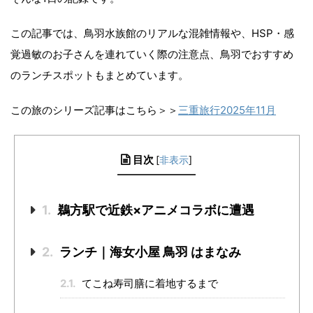
この記事では、鳥羽水族館のリアルな混雑情報や、HSP・感
覚過敏のお子さんを連れていく際の注意点、鳥羽でおすすめ
のランチスポットもまとめています。
この旅のシリーズ記事はこちら＞＞
三重旅行2025年11月
目次
[
非表示
]
1.
鵜方駅で近鉄×アニメコラボに遭遇
2.
ランチ｜海女小屋 鳥羽 はまなみ
2.1.
てこね寿司膳に着地するまで