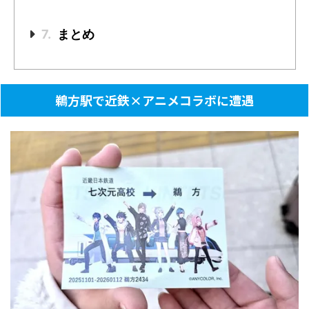
7.
まとめ
鵜方駅で近鉄×アニメコラボに遭遇