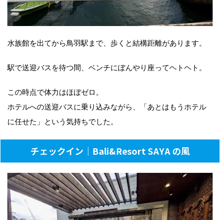
水族館を出てから鳥羽駅まで、歩くと結構距離があります。
駅で送迎バスを待つ間、ベンチにぼんやり座ってヘトヘト。
この時点で体力はほぼゼロ。
ホテルへの送迎バスに乗り込みながら、「あとはもうホテル
に任せた」という気持ちでした。
チェックイン｜Bali&Resort SAYA の風