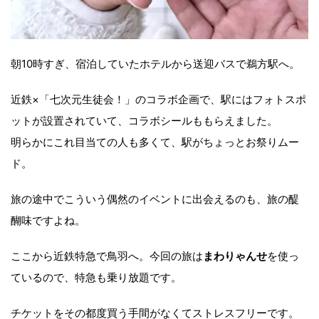
朝10時すぎ、宿泊していたホテルから送迎バスで鵜方駅へ。
近鉄×「七次元生徒会！」のコラボ企画で、駅にはフォトスポ
ットが設置されていて、コラボシールももらえました。
明らかにこれ目当ての人も多くて、駅がちょっとお祭りムー
ド。
旅の途中でこういう偶然のイベントに出会えるのも、旅の醍
醐味ですよね。
ここから近鉄特急で鳥羽へ。今回の旅は
まわりゃんせ
を使っ
ているので、特急も乗り放題です。
チケットをその都度買う手間がなくてストレスフリーです。