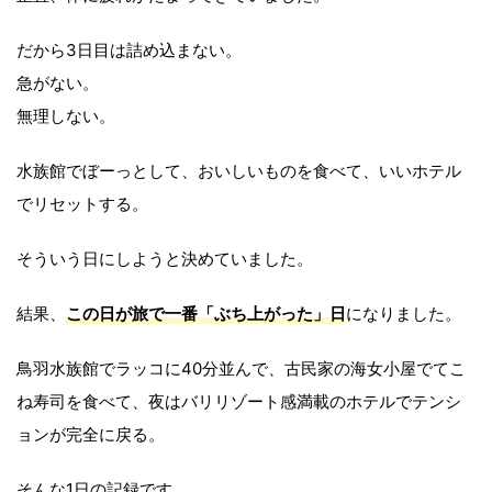
だから3日目は詰め込まない。
急がない。
無理しない。
水族館でぼーっとして、おいしいものを食べて、いいホテル
でリセットする。
そういう日にしようと決めていました。
結果、
この日が旅で一番「ぶち上がった」日
になりました。
鳥羽水族館でラッコに40分並んで、古民家の海女小屋でてこ
ね寿司を食べて、夜はバリリゾート感満載のホテルでテンシ
ョンが完全に戻る。
そんな1日の記録です。