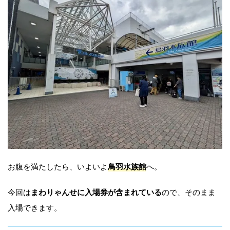
お腹を満たしたら、いよいよ
鳥羽水族館
へ。
今回は
まわりゃんせに入場券が含まれている
ので、そのまま
入場できます。