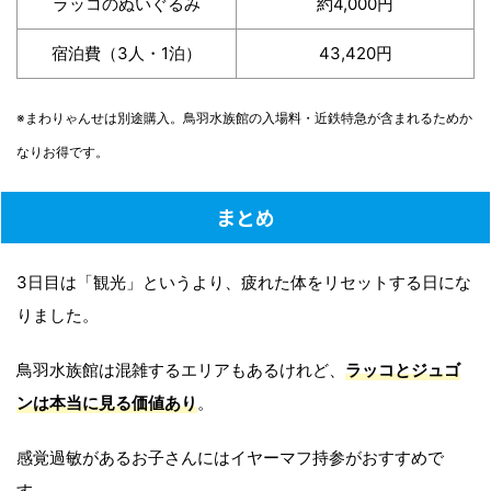
ラッコのぬいぐるみ
約4,000円
宿泊費（3人・1泊）
43,420円
※まわりゃんせは別途購入。鳥羽水族館の入場料・近鉄特急が含まれるためか
なりお得です。
まとめ
3日目は「観光」というより、疲れた体をリセットする日にな
りました。
鳥羽水族館は混雑するエリアもあるけれど、
ラッコとジュゴ
ンは本当に見る価値あり
。
感覚過敏があるお子さんにはイヤーマフ持参がおすすめで
す。