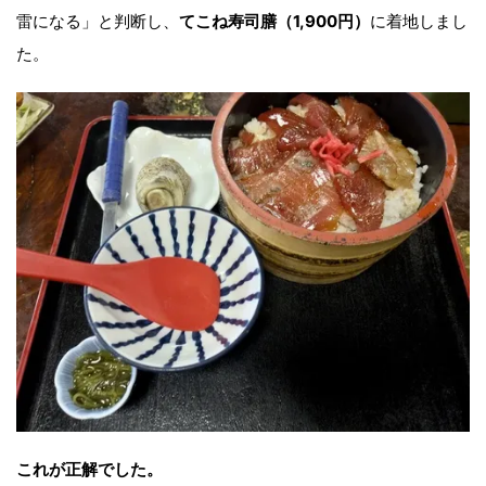
雷になる」と判断し、
てこね寿司膳（1,900円）
に着地しまし
た。
これが正解でした。