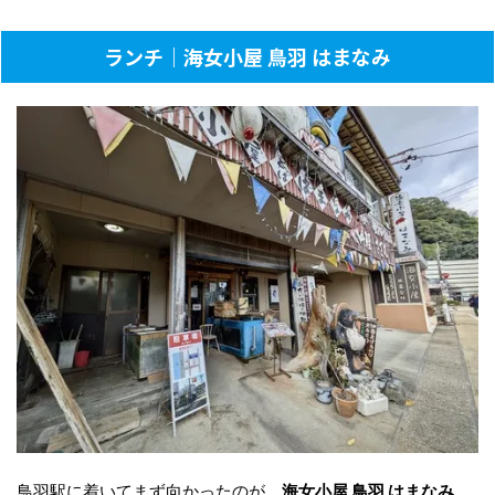
ランチ｜海女小屋 鳥羽 はまなみ
鳥羽駅に着いてまず向かったのが、
海女小屋 鳥羽 はまなみ
。