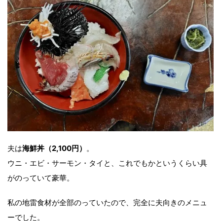
夫は
海鮮丼（2,100円）
。
ウニ・エビ・サーモン・タイと、これでもかというくらい具
がのっていて豪華。
私の地雷食材が全部のっていたので、完全に夫向きのメニュ
ーでした。