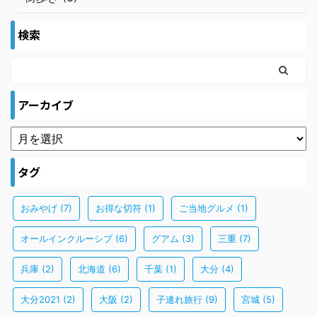
検索
アーカイブ
タグ
おみやげ
(7)
お得な切符
(1)
ご当地グルメ
(1)
オールインクルーシブ
(6)
グアム
(3)
三重
(7)
兵庫
(2)
北海道
(6)
千葉
(1)
大分
(4)
大分2021
(2)
大阪
(2)
子連れ旅行
(9)
宮城
(5)