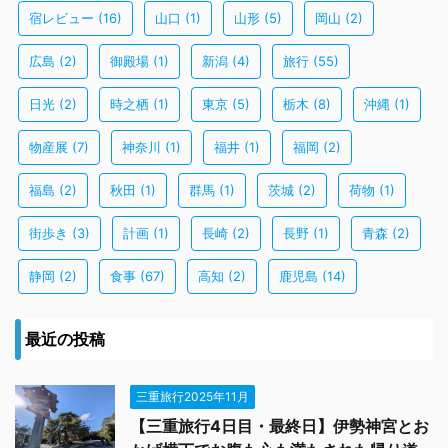
宿レビュー
(16)
山口
(1)
山形
(5)
岡山
(2)
広島
(2)
御殿場
(1)
新潟
(4)
旅行
(55)
日光
(2)
時之栖
(1)
東京
(5)
栃木
(8)
沖縄
(1)
物産展
(7)
神奈川
(1)
福井
(1)
福岡
(2)
福島
(2)
秋田
(1)
群馬
(1)
茨城
(2)
荷物
(1)
街歩き
(3)
計画
(1)
長崎
(2)
長野
(1)
青森
(2)
静岡
(2)
食事
(67)
高知
(2)
鹿児島
(14)
最近の投稿
三重旅行2025年11月
【三重旅行4日目・最終日】伊勢神宮とお