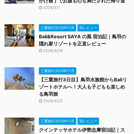
かげ横丁でお腹も心も満たされた帰り道
2026/5/1
三重旅行2025年11月
宿レビュー
Bali&Resort SAYA の風 宿泊記｜鳥羽の
隠れ家リゾートを正直レビュー
2026/4/28
三重旅行2025年11月
【三重旅行3日目】鳥羽水族館からBaliリ
ゾートホテルへ！大人も子どもも楽しめ
る鳥羽旅
2026/4/25
三重旅行2025年11月
宿レビュー
クインテッサホテル伊勢志摩宿泊記｜ス