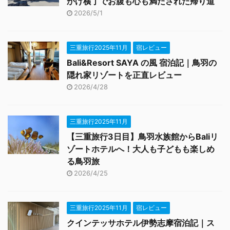
かげ横丁でお腹も心も満たされた帰り道
2026/5/1
三重旅行2025年11月
宿レビュー
Bali&Resort SAYA の風 宿泊記｜鳥羽の
隠れ家リゾートを正直レビュー
2026/4/28
三重旅行2025年11月
【三重旅行3日目】鳥羽水族館からBaliリ
ゾートホテルへ！大人も子どもも楽しめ
る鳥羽旅
2026/4/25
三重旅行2025年11月
宿レビュー
クインテッサホテル伊勢志摩宿泊記｜ス