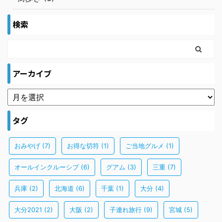
検索
アーカイブ
タグ
おみやげ
(7)
お得な切符
(1)
ご当地グルメ
(1)
オールインクルーシブ
(6)
グアム
(3)
三重
(7)
兵庫
(2)
北海道
(6)
千葉
(1)
大分
(4)
大分2021
(2)
大阪
(2)
子連れ旅行
(9)
宮城
(5)