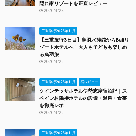
隠れ家リゾートを正直レビュー
2026/4/28
三重旅行2025年11月
【三重旅行3日目】鳥羽水族館からBaliリ
ゾートホテルへ！大人も子どもも楽しめ
る鳥羽旅
2026/4/25
三重旅行2025年11月
宿レビュー
クインテッサホテル伊勢志摩宿泊記｜ス
ペイン村隣接ホテルの設備・温泉・食事
を徹底レポ
2026/4/22
三重旅行2025年11月