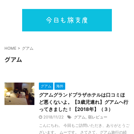
HOME
>
グアム
グアム
グアム
海外
グアムグランドプラザホテルは口コミほ
ど悪くないよ。【3歳児連れ】グアムへ行
ってきました！【2018年】（３）
2018/11/22
グアム
,
宿レビュー
こんにちわ。 今回もご訪問いただき、ありがとうご
ざいます。 ムーです。 さてさて、グアム旅行の続