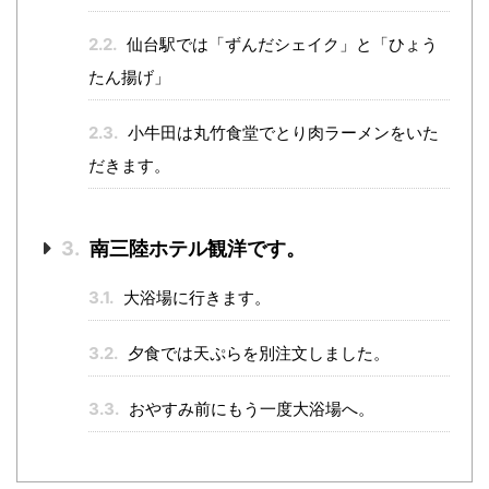
2.2.
仙台駅では「ずんだシェイク」と「ひょう
たん揚げ」
2.3.
小牛田は丸竹食堂でとり肉ラーメンをいた
だきます。
3.
南三陸ホテル観洋です。
3.1.
大浴場に行きます。
3.2.
夕食では天ぷらを別注文しました。
3.3.
おやすみ前にもう一度大浴場へ。