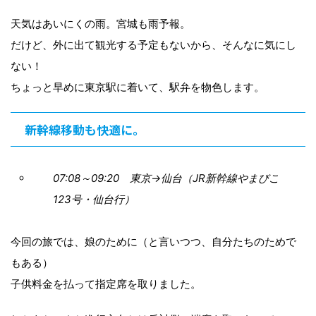
天気はあいにくの雨。宮城も雨予報。
だけど、外に出て観光する予定もないから、そんなに気にし
ない！
ちょっと早めに東京駅に着いて、駅弁を物色します。
新幹線移動も快適に。
07:08～09:20 東京→仙台（JR新幹線やまびこ
123号・仙台行）
今回の旅では、娘のために（と言いつつ、自分たちのためで
もある）
子供料金を払って指定席を取りました。