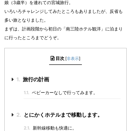
娘（3歳半）を連れての宮城旅行。
いろいろチャレンジしてみたところもありましたが、反省も
多い旅となりました。
まずは、計画段階から初日の「南三陸ホテル観洋」に泊まり
に行ったところまでどうぞ。
目次
[
非表示
]
1.
旅行の計画
1.1.
ベビーカーなしで行ってみます。
2.
とにかくホテルまで移動します。
2.1.
新幹線移動も快適に。