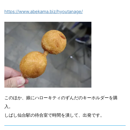
https://www.abekama.biz/hyoutanage/
このほか、娘にハローキティのずんだのキーホルダーを購
入。
しばし仙台駅の待合室で時間を潰して、出発です。