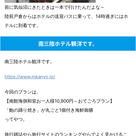
前に気仙沼にきたときは一本で行けたんだよな～
陸前戸倉からはホテルの送迎バスに乗って、14時過ぎにはホ
テルに到着です。
南三陸ホテル観洋です。
南三陸ホテル観洋です。
https://www.mkanyo.jp/
今回のプランは、
【南館海側和室お一人様10,800円～おてごろプラン】
「鮑の踊り焼き」が丸ごと1個付き海鮮御膳
ってやつ。
旅行雑誌やら旅行サイトのランキングやらでよく見かけるこ