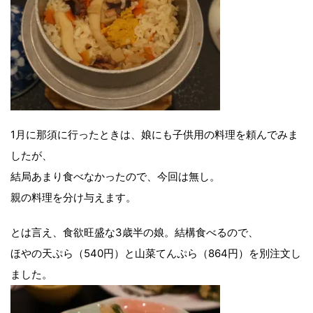
1月に那須に行ったときは、娘にも子供用の料理を頼んでみま
したが、
結局あまり食べなかったので、今回は無し。
親の料理を分け与えます。
とは言え、食欲旺盛な3歳半の娘。結構食べるので、
ほやの天ぷら（540円）と山菜てんぷら（864円）を別注文し
ました。