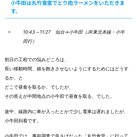
小牛田は丸竹食堂でとり肉ラーメンをいただきま
す。
10:43～11:27 仙台→小牛田（JR東北本線・小牛
田行）
初日の工程での悩みどころは、
長い移動時間、娘を飽きさせないようにするためにはどうす
るか、と
どこで昼食を取るか、でしたが、
その答えが中間地点の小牛田で昼食を取る、でした。
途中、線路内に車が入ったとかで少し電車は遅れましたが、
小牛田到着です。
小牛田では、事前調査で良さげだった「丸竹食堂」に行って