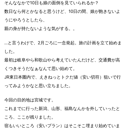
そんななかで10日も娘の面倒を見ていられるか？
数日なら何とかなると思うけど、10日の間、娘が飽きないよ
うにやろうとしたら、
親の身が持たないような気がする。。
…と言うわけで、2月ごろに一念発起。旅の計画を立て始めま
した。
最初は岐阜やら和歌山やら考えていたんだけど、交通費が高
くつきそうだなぁなんて思い始めて。
JR東日本圏内で、えきねっとトクだ値（安い切符）狙いで行
ってみようかなと思い立ちました。
今回の目的地は宮城です。
これまでに行った新潟、山形、福島なんかを外していったと
ころ、ここが残りました。
宿もいいところ（安いプラン）はそこそこ埋まり始めていま