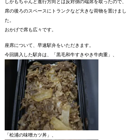
しかもちゃんと進行方向とは反対側の端席を取ったので、
席の後ろのスペースにトランクなど大きな荷物を置けまし
た。
おかげで席も広々です。
座席について、早速駅弁をいただきます。
今回購入した駅弁は、「黒毛和牛すきやき牛肉重」、
「松浦の味噌カツ丼」、