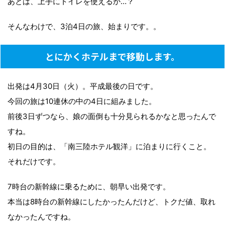
あとは、上手にトイレを使えるか…？
そんなわけで、3泊4日の旅、始まりです。。
とにかくホテルまで移動します。
出発は4月30日（火）。平成最後の日です。
今回の旅は10連休の中の4日に組みました。
前後3日ずつなら、娘の面倒も十分見られるかなと思ったんで
すね。
初日の目的は、「南三陸ホテル観洋」に泊まりに行くこと。
それだけです。
7時台の新幹線に乗るために、朝早い出発です。
本当は8時台の新幹線にしたかったんだけど、トクだ値、取れ
なかったんですね。