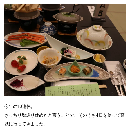
今年の10連休。
きっちり暦通り休めたと言うことで、そのうち4日を使って宮
城に行ってきました。