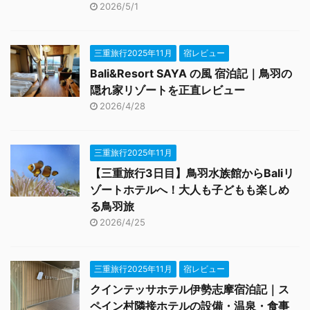
2026/5/1
三重旅行2025年11月
宿レビュー
Bali&Resort SAYA の風 宿泊記｜鳥羽の
隠れ家リゾートを正直レビュー
2026/4/28
三重旅行2025年11月
【三重旅行3日目】鳥羽水族館からBaliリ
ゾートホテルへ！大人も子どもも楽しめ
る鳥羽旅
2026/4/25
三重旅行2025年11月
宿レビュー
クインテッサホテル伊勢志摩宿泊記｜ス
ペイン村隣接ホテルの設備・温泉・食事