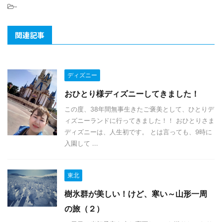
-
関連記事
ディズニー
おひとり様ディズニーしてきました！
この度、38年間無事生きたご褒美として、ひとりデ
ィズニーランドに行ってきました！！ おひとりさま
ディズニーは、人生初です。 とは言っても、9時に
入園して ...
東北
樹氷群が美しい！けど、寒い～山形一周
の旅（２）