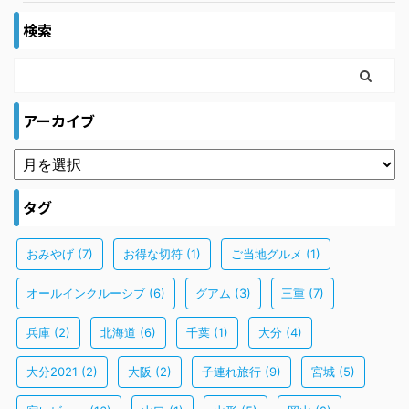
検索
アーカイブ
タグ
おみやげ
(7)
お得な切符
(1)
ご当地グルメ
(1)
オールインクルーシブ
(6)
グアム
(3)
三重
(7)
兵庫
(2)
北海道
(6)
千葉
(1)
大分
(4)
大分2021
(2)
大阪
(2)
子連れ旅行
(9)
宮城
(5)