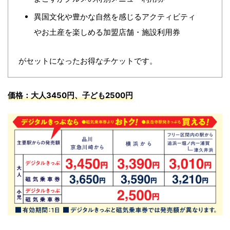
異国文化や豊かな自然を感じるアクティビティ
やお土産を楽しめる加盟店舗・施設利用券
がセットになったお得なチケットです。
価
格
：
大人3450円、子ども2500円