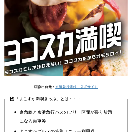
画像出典元：
京浜急行電鉄 公式サイト
「よこすか満喫きっぷ」とは・・・
京急線と京浜急行バスのフリー区間が乗り放題
になる乗車券
よこすかグルメの特別メニュー利用券