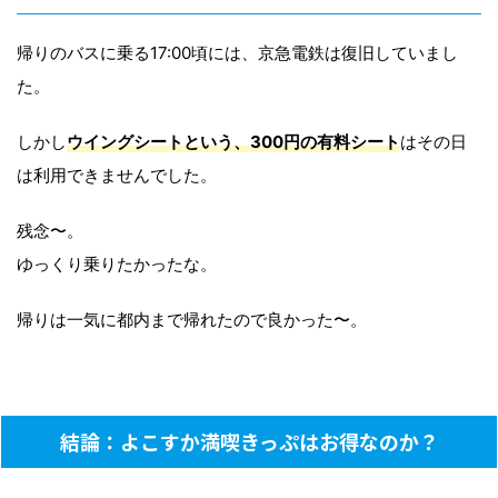
帰りのバスに乗る17:00頃には、京急電鉄は復旧していまし
た。
しかし
ウイングシートという、300円の有料シート
はその日
は利用できませんでした。
残念〜。
ゆっくり乗りたかったな。
帰りは一気に都内まで帰れたので良かった〜。
結論：よこすか満喫きっぷはお得なのか？