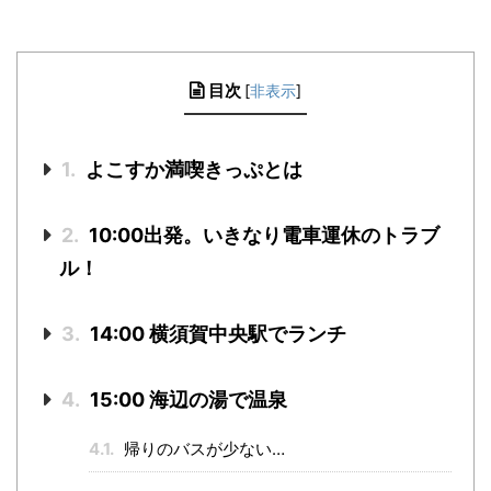
目次
[
非表示
]
1.
よこすか満喫きっぷとは
2.
10:00出発。いきなり電車運休のトラブ
ル！
3.
14:00 横須賀中央駅でランチ
4.
15:00 海辺の湯で温泉
4.1.
帰りのバスが少ない…