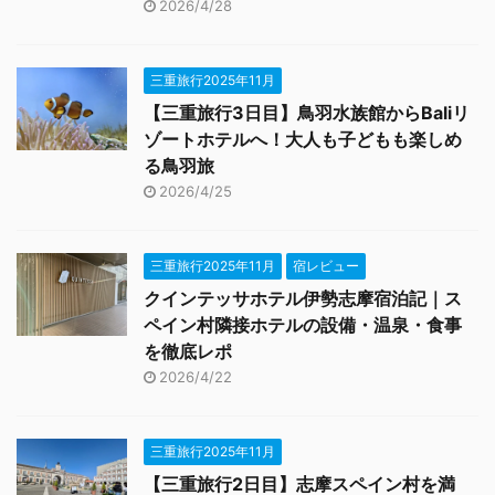
2026/4/28
三重旅行2025年11月
【三重旅行3日目】鳥羽水族館からBaliリ
ゾートホテルへ！大人も子どもも楽しめ
る鳥羽旅
2026/4/25
三重旅行2025年11月
宿レビュー
クインテッサホテル伊勢志摩宿泊記｜ス
ペイン村隣接ホテルの設備・温泉・食事
を徹底レポ
2026/4/22
三重旅行2025年11月
【三重旅行2日目】志摩スペイン村を満