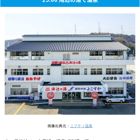
画像出典元：
ニフティ温泉