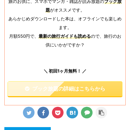
旅のお供に、スマホでマンガ・雑誌が読み放題の
ブック放
題
がオススメです。
あらかじめダウンロードした本は、オフラインでも楽しめ
ます。
月額550円で、
最新の旅行ガイドも読める
ので、旅行のお
供にいかがですか？
＼ 初回1ヶ月無料！ ／
ブック放題の詳細はこちらから