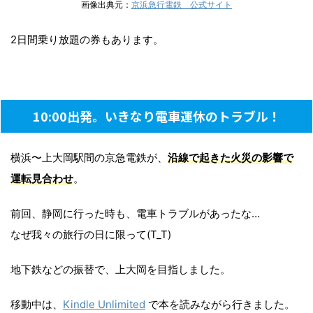
画像出典元：
京浜急行電鉄 公式サイト
2日間乗り放題の券もあります。
10:00出発。いきなり電車運休のトラブル！
横浜〜上大岡駅間の京急電鉄が、
沿線で起きた火災の影響で
運転見合わせ
。
前回、静岡に行った時も、電車トラブルがあったな…
なぜ我々の旅行の日に限って(T_T)
地下鉄などの振替で、上大岡を目指しました。
移動中は、
Kindle Unlimited
で本を読みながら行きました。