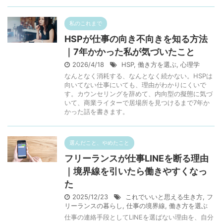
私のこれまで
HSPが仕事の向き不向きを知る方法
｜7年かかった私が気づいたこと
2026/4/18
HSP
,
働き方を選ぶ
,
心理学
なんとなく消耗する、なんとなく続かない。HSPは
向いてない仕事にいても、理由がわかりにくいで
す。カウンセリングを辞めて、内向型の擬態に気づ
いて、商業ライターで居場所を見つけるまで7年か
かった話を書きます。
選んだこと、やめたこと
フリーランスが仕事LINEを断る理由
｜境界線を引いたら働きやすくなっ
た
2025/12/23
これでいいと思える生き方
,
フ
リーランスの暮らし
,
仕事の境界線
,
働き方を選ぶ
仕事の連絡手段としてLINEを選ばない理由を、自分