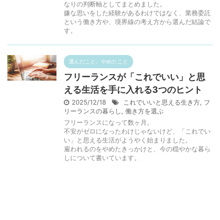
なりの判断軸としてまとめました。
嫌な思いをした経験があるわけではなく、業務委託
という働き方や、境界線の考え方から選んだ結論で
す。
選んだこと、やめたこと
フリーランスが「これでいい」と思
える生活を手に入れる3つのヒント
2025/12/18
これでいいと思える生き方
,
フ
リーランスの暮らし
,
働き方を選ぶ
フリーランスになって数ヶ月。
不安がゼロになったわけじゃないけど、「これでい
い」と思える生活がようやく始まりました。
雇われるのをやめたきっかけと、今の穏やかな暮ら
しについて書いています。