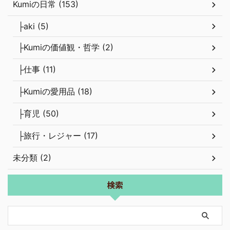
Kumiの日常 (153)
├aki (5)
├Kumiの価値観・哲学 (2)
├仕事 (11)
├Kumiの愛用品 (18)
├育児 (50)
├旅行・レジャー (17)
未分類 (2)
検索