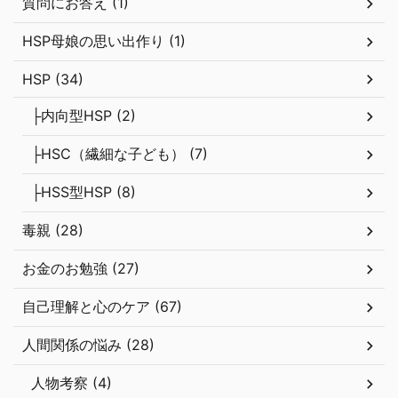
質問にお答え (1)
HSP母娘の思い出作り (1)
HSP (34)
├内向型HSP (2)
├HSC（繊細な子ども） (7)
├HSS型HSP (8)
毒親 (28)
お金のお勉強 (27)
自己理解と心のケア (67)
人間関係の悩み (28)
人物考察 (4)