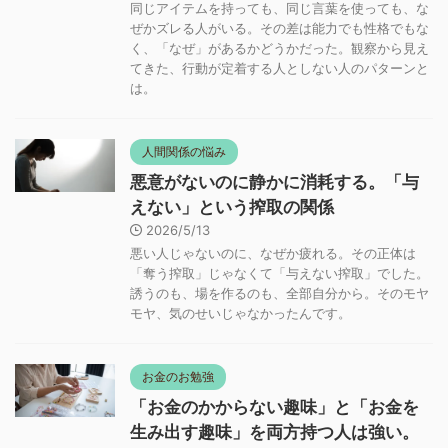
同じアイテムを持っても、同じ言葉を使っても、な
ぜかズレる人がいる。その差は能力でも性格でもな
く、「なぜ」があるかどうかだった。観察から見え
てきた、行動が定着する人としない人のパターンと
は。
人間関係の悩み
悪意がないのに静かに消耗する。「与
えない」という搾取の関係
2026/5/13
悪い人じゃないのに、なぜか疲れる。その正体は
「奪う搾取」じゃなくて「与えない搾取」でした。
誘うのも、場を作るのも、全部自分から。そのモヤ
モヤ、気のせいじゃなかったんです。
お金のお勉強
「お金のかからない趣味」と「お金を
生み出す趣味」を両方持つ人は強い。