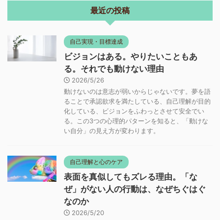
最近の投稿
自己実現・目標達成
ビジョンはある。やりたいこともあ
る。それでも動けない理由
2026/5/26
動けないのは意志が弱いからじゃないです。夢を語
ることで承認欲求を満たしている、自己理解が目的
化している、ビジョンをふわっとさせて安全でい
る。この3つの心理的パターンを知ると、「動けな
い自分」の見え方が変わります。
自己理解と心のケア
表面を真似してもズレる理由。「な
ぜ」がない人の行動は、なぜちぐはぐ
なのか
2026/5/20