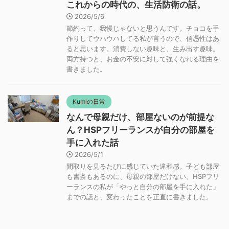
これからの時代の、生活防衛の話。
2026/5/6
節約って、我慢じゃないと思うんです。チョコを手
作りしてウハウハしてる私が言うので、信憑性はあ
ると思います。消費しない趣味と、生み出す趣味。
両方持つと、お金の不安に対して強くなれる理由を
書きました。
Kumiの日常
なんで母親だけ、部屋ないのが前提な
ん？HSPフリーランスが自分の部屋を
手に入れた話
2026/5/1
間取りを見るたびに感じていた違和感。子ども部屋
も書斎もあるのに、母親の部屋だけない。HSPフリ
ーランスの私が「やっと自分の部屋を手に入れた」
までの話と、変わったことを正直に書きました。