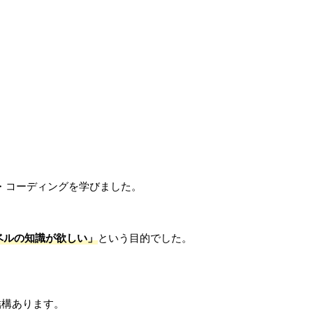
s・コーディングを学びました。
。
ベルの知識が欲しい」
という目的でした。
結構あります。