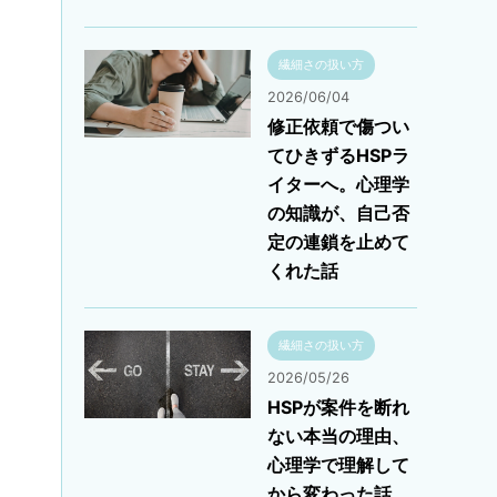
繊細さの扱い方
2026/06/04
修正依頼で傷つい
てひきずるHSPラ
イターへ。心理学
の知識が、自己否
定の連鎖を止めて
くれた話
繊細さの扱い方
2026/05/26
HSPが案件を断れ
ない本当の理由、
心理学で理解して
から変わった話