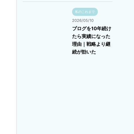
私のこれまで
2026/05/10
ブログを10年続け
たら実績になった
理由｜戦略より継
続が効いた