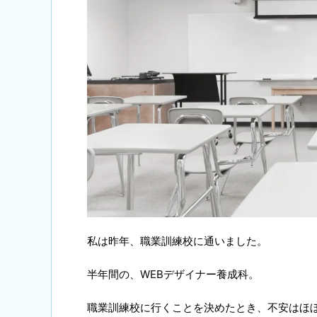
私は昨年、職業訓練校に通いました。
半年間の、WEBデザイナー養成科。
職業訓練校に行くことを決めたとき、不安はほ