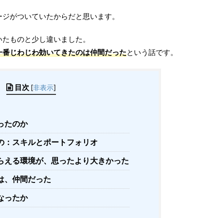
ージがついていたからだと思います。
いたものと少し違いました。
一番じわじわ効いてきたのは仲間だった
という話です。
目次
[
非表示
]
ったのか
の：スキルとポートフォリオ
らえる環境が、思ったより大きかった
は、仲間だった
なったか