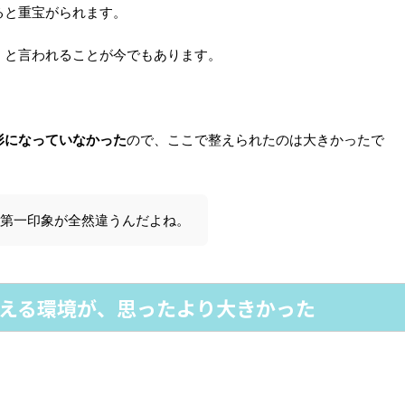
ると重宝がられます。
」
と言われることが今でもあります。
形になっていなかった
ので、ここで整えられたのは大きかったで
第一印象が全然違うんだよね。
える環境が、思ったより大きかった