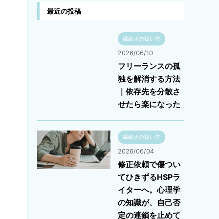
最近の投稿
繊細さの扱い方
2026/06/10
フリーランスの孤
独を解消する方法
｜依存先を分散さ
せたら楽になった
繊細さの扱い方
2026/06/04
修正依頼で傷つい
てひきずるHSPラ
イターへ。心理学
の知識が、自己否
定の連鎖を止めて