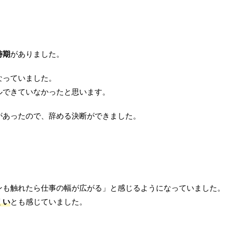
時期
がありました。
なっていました。
ルできていなかったと思います。
があったので、辞める決断ができました。
ンも触れたら仕事の幅が広がる」と感じるようになっていました。
くい
とも感じていました。
。