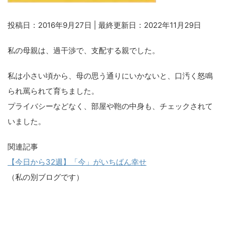
投稿日：2016年9月27日 | 最終更新日：2022年11月29日
私の母親は、過干渉で、支配する親でした。
私は小さい頃から、母の思う通りにいかないと、口汚く怒鳴
られ罵られて育ちました。
プライバシーなどなく、部屋や鞄の中身も、チェックされて
いました。
関連記事
【今日から32週】「今」がいちばん幸せ
（私の別ブログです）