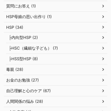
質問にお答え (1)
HSP母娘の思い出作り (1)
HSP (34)
├内向型HSP (2)
├HSC（繊細な子ども） (7)
├HSS型HSP (8)
毒親 (28)
お金のお勉強 (27)
自己理解と心のケア (67)
人間関係の悩み (28)