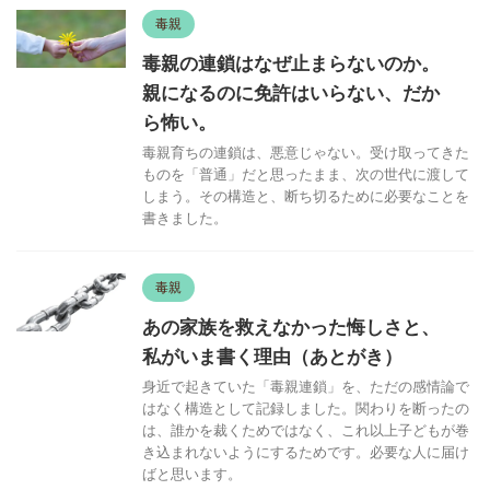
毒親
毒親の連鎖はなぜ止まらないのか。
親になるのに免許はいらない、だか
ら怖い。
毒親育ちの連鎖は、悪意じゃない。受け取ってきた
ものを「普通」だと思ったまま、次の世代に渡して
しまう。その構造と、断ち切るために必要なことを
書きました。
毒親
あの家族を救えなかった悔しさと、
私がいま書く理由（あとがき）
身近で起きていた「毒親連鎖」を、ただの感情論で
はなく構造として記録しました。関わりを断ったの
は、誰かを裁くためではなく、これ以上子どもが巻
き込まれないようにするためです。必要な人に届け
ばと思います。