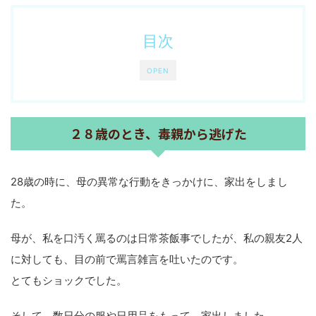
目次
OPEN
２８歳のとき、毒親から逃げた
28歳の時に、母の異常な行動をきっかけに、家出をしまし
た。
母が、私を口汚く罵るのは日常茶飯事でしたが、私の親友2人
に対しても、目の前で罵言雑言を吐いたのです。
とてもショックでした。
そして、数日分の服や日用品をもって、家出しました。