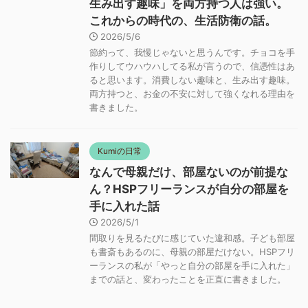
生み出す趣味」を両方持つ人は強い。
これからの時代の、生活防衛の話。
2026/5/6
節約って、我慢じゃないと思うんです。チョコを手
作りしてウハウハしてる私が言うので、信憑性はあ
ると思います。消費しない趣味と、生み出す趣味。
両方持つと、お金の不安に対して強くなれる理由を
書きました。
Kumiの日常
なんで母親だけ、部屋ないのが前提な
ん？HSPフリーランスが自分の部屋を
手に入れた話
2026/5/1
間取りを見るたびに感じていた違和感。子ども部屋
も書斎もあるのに、母親の部屋だけない。HSPフリ
ーランスの私が「やっと自分の部屋を手に入れた」
までの話と、変わったことを正直に書きました。