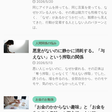
2026/5/20
同じアイテムを持っても、同じ言葉を使っても、な
ぜかズレる人がいる。その差は能力でも性格でもな
く、「なぜ」があるかどうかだった。観察から見え
てきた、行動が定着する人としない人のパターンと
は。
人間関係の悩み
悪意がないのに静かに消耗する。「与
えない」という搾取の関係
2026/5/13
悪い人じゃないのに、なぜか疲れる。その正体は
「奪う搾取」じゃなくて「与えない搾取」でした。
誘うのも、場を作るのも、全部自分から。そのモヤ
モヤ、気のせいじゃなかったんです。
お金のお勉強
「お金のかからない趣味」と「お金を