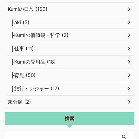
Kumiの日常 (153)
├aki (5)
├Kumiの価値観・哲学 (2)
├仕事 (11)
├Kumiの愛用品 (18)
├育児 (50)
├旅行・レジャー (17)
未分類 (2)
検索