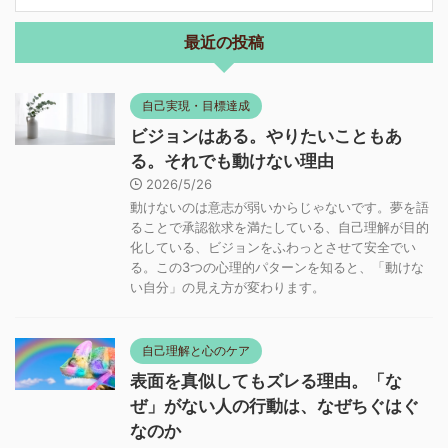
最近の投稿
自己実現・目標達成
ビジョンはある。やりたいこともあ
る。それでも動けない理由
2026/5/26
動けないのは意志が弱いからじゃないです。夢を語
ることで承認欲求を満たしている、自己理解が目的
化している、ビジョンをふわっとさせて安全でい
る。この3つの心理的パターンを知ると、「動けな
い自分」の見え方が変わります。
自己理解と心のケア
表面を真似してもズレる理由。「な
ぜ」がない人の行動は、なぜちぐはぐ
なのか