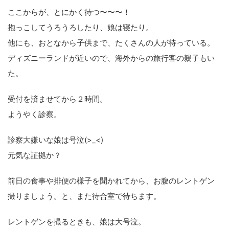
ここからが、とにかく待つ〜〜〜！
抱っこしてうろうろしたり、娘は寝たり。
他にも、おとなから子供まで、たくさんの人が待っている。
ディズニーランドが近いので、海外からの旅行客の親子もい
た。
受付を済ませてから２時間。
ようやく診察。
診察大嫌いな娘は号泣(>_<)
元気な証拠か？
前日の食事や排便の様子を聞かれてから、お腹のレントゲン
撮りましょう。と、また待合室で待ちます。
レントゲンを撮るときも、娘は大号泣。