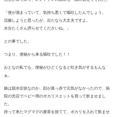
「便が溜まっていて、気持ち悪くて嘔吐したんでしょう。
浣腸しようと思ったが、出たなら大丈夫ですよ。
水分たくさん摂らせてくださいね。」
との事でした。
つまり、便秘から来る嘔吐でした！！
おとなの私でも、便秘がひどくなると吐き気がするもんな
ぁ。
娘は脱水症状なのか、顔が真っ赤で元気がなかったので、病
院の売店でベビー用のポカリスエットを買って飲ませまし
た。
持って来たマグマグの麦茶を捨てて、ポカリを入れて飲ませ