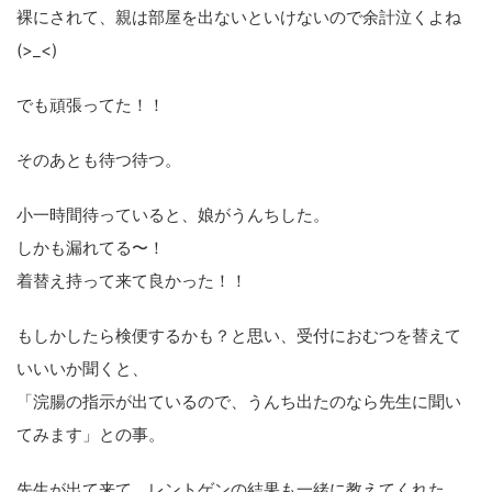
裸にされて、親は部屋を出ないといけないので余計泣くよね
(>_<)
でも頑張ってた！！
そのあとも待つ待つ。
小一時間待っていると、娘がうんちした。
しかも漏れてる〜！
着替え持って来て良かった！！
もしかしたら検便するかも？と思い、受付におむつを替えて
いいいか聞くと、
「浣腸の指示が出ているので、うんち出たのなら先生に聞い
てみます」との事。
先生が出て来て、レントゲンの結果も一緒に教えてくれた。