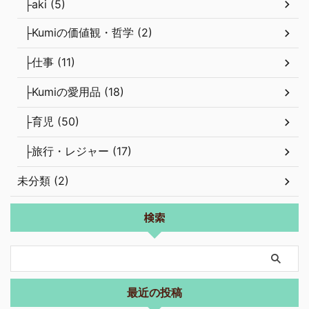
├aki (5)
├Kumiの価値観・哲学 (2)
├仕事 (11)
├Kumiの愛用品 (18)
├育児 (50)
├旅行・レジャー (17)
未分類 (2)
検索
最近の投稿