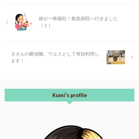
娘が一晩嘔吐！救急病院へ行きました
（１）
タオルの断捨離。ウエスとして有効利用し
ます！
Kumi’s profile