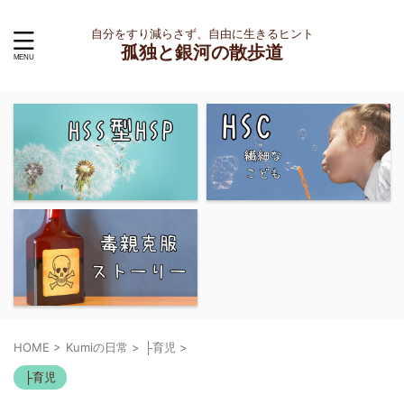
自分をすり減らさず、自由に生きるヒント
孤独と銀河の散歩道
HOME
>
Kumiの日常
>
├育児
>
├育児