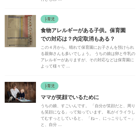
├育児
食物アレルギーがある子供。保育園
での対応は？内定取消もある？
この４月から、晴れて保育園にお子さんを預けられ
る親御さんも多いでしょう。 うちの娘は卵と牛乳の
アレルギーがありますが、その対応などは保育園に
よって様々で ...
├育児
ママが笑顔でいるために
うちの娘、すごいんです。 「自分が笑顔だと、周り
も笑顔になる」って知っています。 私がイライラし
てむすっとしていると、 「ね～、にっこりして～」
と、自分 ...