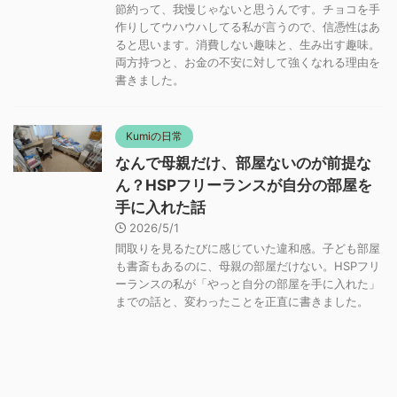
節約って、我慢じゃないと思うんです。チョコを手
作りしてウハウハしてる私が言うので、信憑性はあ
ると思います。消費しない趣味と、生み出す趣味。
両方持つと、お金の不安に対して強くなれる理由を
書きました。
Kumiの日常
なんで母親だけ、部屋ないのが前提な
ん？HSPフリーランスが自分の部屋を
手に入れた話
2026/5/1
間取りを見るたびに感じていた違和感。子ども部屋
も書斎もあるのに、母親の部屋だけない。HSPフリ
ーランスの私が「やっと自分の部屋を手に入れた」
までの話と、変わったことを正直に書きました。