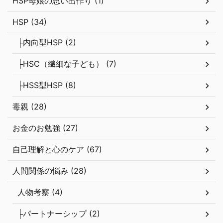
HSP母娘の思い出作り (1)
HSP (34)
├内向型HSP (2)
├HSC（繊細な子ども） (7)
├HSS型HSP (8)
毒親 (28)
お金のお勉強 (27)
自己理解と心のケア (67)
人間関係の悩み (28)
人物考察 (4)
├パートナーシップ (2)