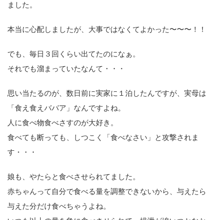
ました。
本当に心配しましたが、大事ではなくてよかった〜〜〜！！
でも、毎日３回くらい出てたのになぁ。
それでも溜まっていたなんて・・・
思い当たるのが、数日前に実家に１泊したんですが、実母は
「食え食えババア」なんですよね。
人に食べ物食べさすのが大好き。
食べても断っても、しつこく「食べなさい」と攻撃されま
す・・・
娘も、やたらと食べさせられてました。
赤ちゃんって自分で食べる量を調整できないから、与えたら
与えた分だけ食べちゃうよね。