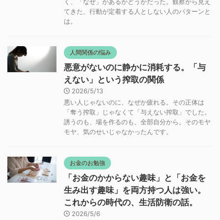
く、「なぜ」があるかどうかだった。観察から見え
てきた、行動が定着する人としない人のパターンと
は。
人間関係の悩み
悪意がないのに静かに消耗する。「与
えない」という搾取の関係
2026/5/13
悪い人じゃないのに、なぜか疲れる。その正体は
「奪う搾取」じゃなくて「与えない搾取」でした。
誘うのも、場を作るのも、全部自分から。そのモヤ
モヤ、気のせいじゃなかったんです。
お金のお勉強
「お金のかからない趣味」と「お金を
生み出す趣味」を両方持つ人は強い。
これからの時代の、生活防衛の話。
2026/5/6