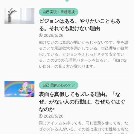
自己実現・目標達成
ビジョンはある。やりたいこともあ
る。それでも動けない理由
2026/5/26
動けないのは意志が弱いからじゃないです。夢を語
ることで承認欲求を満たしている、自己理解が目的
化している、ビジョンをふわっとさせて安全でい
る。この3つの心理的パターンを知ると、「動けな
い自分」の見え方が変わります。
自己理解と心のケア
表面を真似してもズレる理由。「な
ぜ」がない人の行動は、なぜちぐはぐ
なのか
2026/5/20
同じアイテムを持っても、同じ言葉を使っても、な
ぜかズレる人がいる。その差は能力でも性格でもな