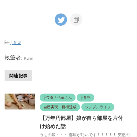
-
├育児
執筆者:
Kumi
関連記事
├ワタナベ薫さん
├育児
自己実現・目標達成
シンプルライフ
【万年汚部屋】娘が自ら部屋を片付
け始めた話
うちの娘・・・ 部屋が汚いです！！！！！ 突然の