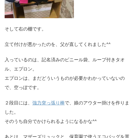
そして右の棚です。
立て付けが悪かったのを、父が直してくれました^^
入っているのは、記名済みのビニール袋、ループ付きタオ
ル、エプロン。
エプロンは、まだどういうものが必要かわかっていないの
で、空っぽです。
２段目には、
強力突っ張り棒
で、娘のアウター掛けを作りま
した。
そのうち自分でかけられるようになるかな^^
あとは、マザーズリュックと、保育園で使うエコバッグを置