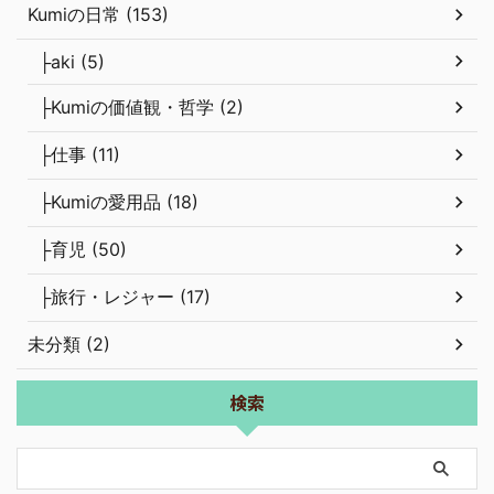
Kumiの日常 (153)
├aki (5)
├Kumiの価値観・哲学 (2)
├仕事 (11)
├Kumiの愛用品 (18)
├育児 (50)
├旅行・レジャー (17)
未分類 (2)
検索