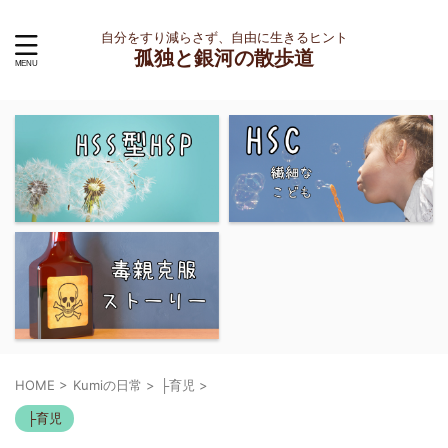
自分をすり減らさず、自由に生きるヒント
孤独と銀河の散歩道
HOME
>
Kumiの日常
>
├育児
>
├育児