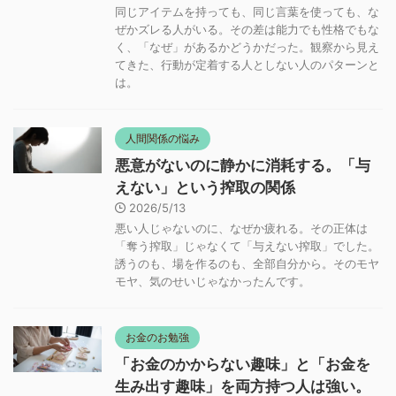
同じアイテムを持っても、同じ言葉を使っても、な
ぜかズレる人がいる。その差は能力でも性格でもな
く、「なぜ」があるかどうかだった。観察から見え
てきた、行動が定着する人としない人のパターンと
は。
人間関係の悩み
悪意がないのに静かに消耗する。「与
えない」という搾取の関係
2026/5/13
悪い人じゃないのに、なぜか疲れる。その正体は
「奪う搾取」じゃなくて「与えない搾取」でした。
誘うのも、場を作るのも、全部自分から。そのモヤ
モヤ、気のせいじゃなかったんです。
お金のお勉強
「お金のかからない趣味」と「お金を
生み出す趣味」を両方持つ人は強い。