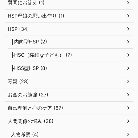
質問にお答え (1)
HSP母娘の思い出作り (1)
HSP (34)
├内向型HSP (2)
├HSC（繊細な子ども） (7)
├HSS型HSP (8)
毒親 (28)
お金のお勉強 (27)
自己理解と心のケア (67)
人間関係の悩み (28)
人物考察 (4)