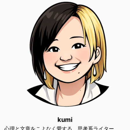
kumi
心理と文章をこよなく愛する、思考系ライター。