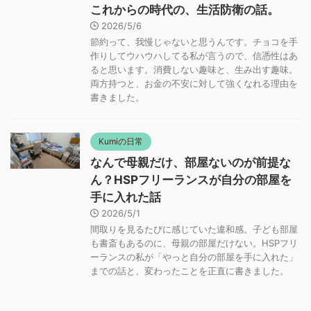
これからの時代の、生活防衛の話。
2026/5/6
節約って、我慢じゃないと思うんです。チョコを手
作りしてウハウハしてる私が言うので、信憑性はあ
ると思います。消費しない趣味と、生み出す趣味。
両方持つと、お金の不安に対して強くなれる理由を
書きました。
Kumiの日常
なんで母親だけ、部屋ないのが前提な
ん？HSPフリーランスが自分の部屋を
手に入れた話
2026/5/1
間取りを見るたびに感じていた違和感。子ども部屋
も書斎もあるのに、母親の部屋だけない。HSPフリ
ーランスの私が「やっと自分の部屋を手に入れた」
までの話と、変わったことを正直に書きました。