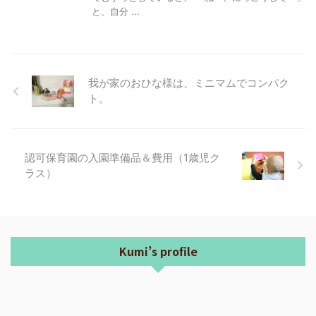
と、自分 ...
我が家のおひな様は、ミニマムでコンパク
ト。
認可保育園の入園準備品＆費用（1歳児ク
ラス）
Kumi’s profile