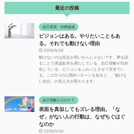
最近の投稿
自己実現・目標達成
ビジョンはある。やりたいこともあ
る。それでも動けない理由
2026/5/26
動けないのは意志が弱いからじゃないです。夢を語
ることで承認欲求を満たしている、自己理解が目的
化している、ビジョンをふわっとさせて安全でい
る。この3つの心理的パターンを知ると、「動けな
い自分」の見え方が変わります。
自己理解と心のケア
表面を真似してもズレる理由。「な
ぜ」がない人の行動は、なぜちぐはぐ
なのか
2026/5/20