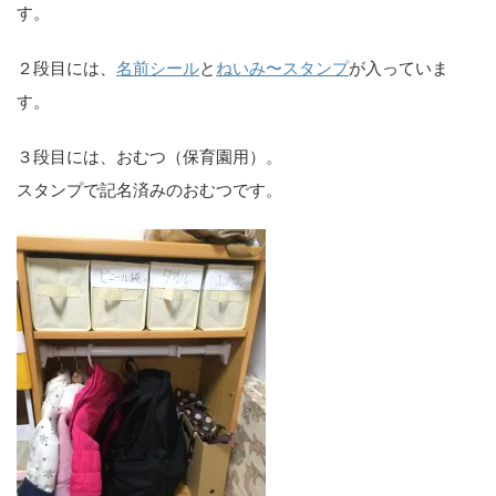
す。
２段目には、
名前シール
と
ねいみ〜スタンプ
が入っていま
す。
３段目には、おむつ（保育園用）。
スタンプで記名済みのおむつです。