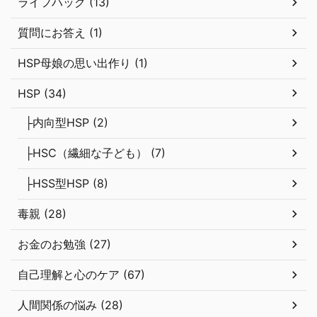
ライフハック (13)
質問にお答え (1)
HSP母娘の思い出作り (1)
HSP (34)
├内向型HSP (2)
├HSC（繊細な子ども） (7)
├HSS型HSP (8)
毒親 (28)
お金のお勉強 (27)
自己理解と心のケア (67)
人間関係の悩み (28)