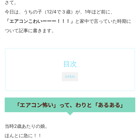
さて。
今日は、うちの子（12/4で３歳）が、1年ほど前に、
「エアコンこわいーーー！！！」
と家中で言っていた時期に
ついて記事に書きます。
目次
OPEN
「エアコン怖い」って、わりと「あるある」
当時2歳あたりの娘。
ほんとに急に！！