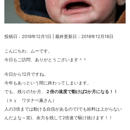
投稿日：2018年12月1日 | 最終更新日：2018年12月18日
こんにちわ、ムーです。
今日もご訪問、ありがとうございます＾＾
今日から12月ですね。
今年もあっという間に終わってしまいます。
でも、残りの1か月、
２倍の速度で動けば2か月になる！！
（ｂｙ ワタナベ薫さん）
人の3倍までは動ける自信があるので(でも給料は上がらない
んだよな～笑)、余力を残して2倍速で駆け抜けます！！