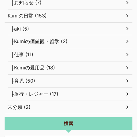
├お知らせ (7)
Kumiの日常 (153)
├aki (5)
├Kumiの価値観・哲学 (2)
├仕事 (11)
├Kumiの愛用品 (18)
├育児 (50)
├旅行・レジャー (17)
未分類 (2)
検索