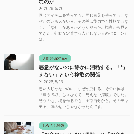
なのか
2026/5/20
同じアイテムを持っても、同じ言葉を使っても、な
ぜかズレる人がいる。その差は能力でも性格でもな
く、「なぜ」があるかどうかだった。観察から見え
てきた、行動が定着する人としない人のパターンと
は。
人間関係の悩み
悪意がないのに静かに消耗する。「与
えない」という搾取の関係
2026/5/13
悪い人じゃないのに、なぜか疲れる。その正体は
「奪う搾取」じゃなくて「与えない搾取」でした。
誘うのも、場を作るのも、全部自分から。そのモヤ
モヤ、気のせいじゃなかったんです。
お金のお勉強