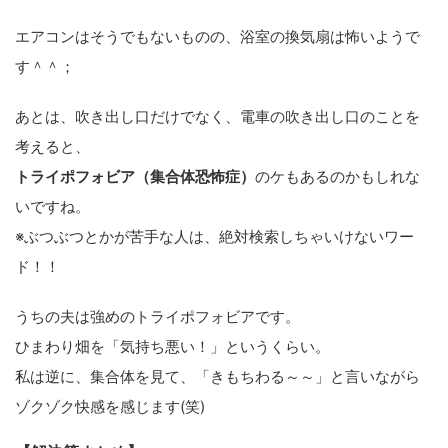
エアコンはそうでもないものの、浴室の換気扇は怖いようで
す＾＾；
あとは、吹き出し口だけでなく、電車の吹き出し口のことを
考えると、
トライポフォビア（集合体恐怖症）
のケもあるのかもしれな
いですね。
※ぶつぶつとかが苦手な人は、絶対検索しちゃいけないワー
ド！！
うちの夫は強めのトライポフォビアです。
ひまわり畑を「気持ち悪い！」というくらい。
私は逆に、集合体を見て、「きもちわる～～」と言いながら
ゾクゾク快感を感じます(笑)