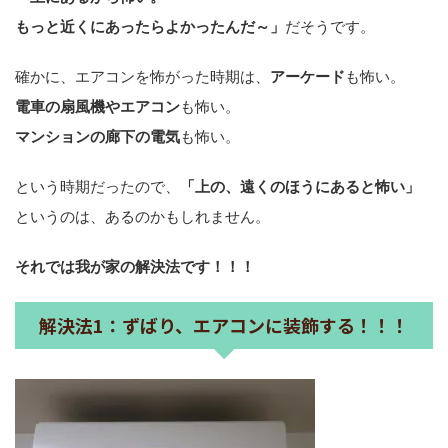
もっと近くにあったらよかったんだ～」
だそうです。
確かに、エアコンを怖がった時期は、
アーケード
も怖い。
電車の扇風機やエアコン
も怖い。
マンションの廊下の電気
も怖い。
という時期だったので、
「上の、遠くのほうにあると怖い」
というのは、あるのかもしれません。
それでは我が家の解決法です！！！
解決法1：ずばり、エアコンに装飾する！！！