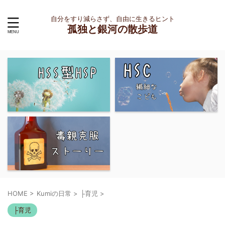
自分をすり減らさず、自由に生きるヒント
孤独と銀河の散歩道
HOME
>
Kumiの日常
>
├育児
>
├育児