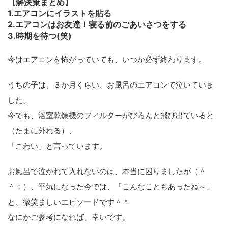
【解決策まとめ】
1.エアコンにイラストを貼る
2.エアコンはお友達！寝る前のごあいさつをする
3.時期を待つ(笑)
今はエアコンを怖がっていても、いつか必ず終わります。
うちの子は、３か月くらい、お風呂のエアコンで泣いていま
した。
今でも、浴室乾燥機のフィルターがびろんと飛び出ていると
（たまに外れる）、
「こわい」と言っています。
お風呂で泣かれて入れないのは、本当に困りましたが（＾
＾；）、平気になった今では、「こんなこともあったね～」
と、微笑ましいエピソードです＾＾
なにかご参考になれば、幸いです。