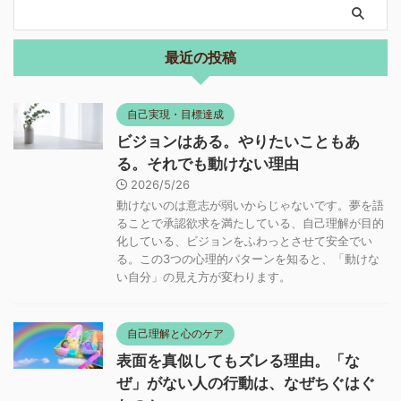
最近の投稿
自己実現・目標達成
ビジョンはある。やりたいこともあ
る。それでも動けない理由
2026/5/26
動けないのは意志が弱いからじゃないです。夢を語
ることで承認欲求を満たしている、自己理解が目的
化している、ビジョンをふわっとさせて安全でい
る。この3つの心理的パターンを知ると、「動けな
い自分」の見え方が変わります。
自己理解と心のケア
表面を真似してもズレる理由。「な
ぜ」がない人の行動は、なぜちぐはぐ