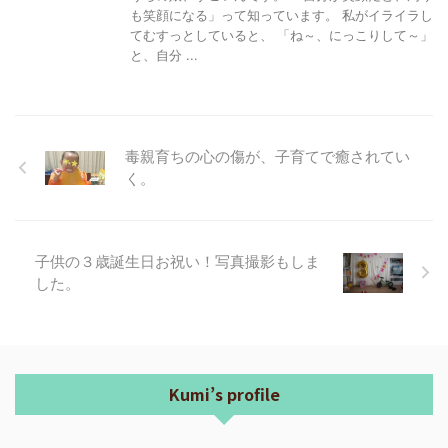
も笑顔になる」って知っています。 私がイライラし
てむすっとしていると、 「ね～、にっこりして～」
と、自分 ...
毒親育ちの心の傷が、子育てで癒されてい
く。
子供の３歳誕生日お祝い！写真撮影もしま
した。
Kumi’s profile