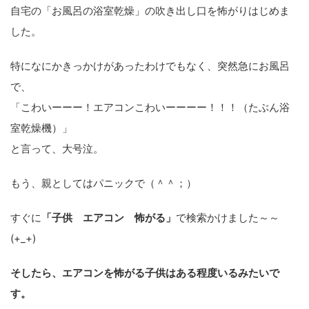
自宅の「お風呂の浴室乾燥」の吹き出し口を怖がりはじめま
した。
特になにかきっかけがあったわけでもなく、突然急にお風呂
で、
「こわいーーー！エアコンこわいーーーー！！！（たぶん浴
室乾燥機）」
と言って、大号泣。
もう、親としてはパニックで（＾＾；）
すぐに
「子供 エアコン 怖がる」
で検索かけました～～
(+_+)
そしたら、エアコンを怖がる子供はある程度いるみたいで
す。