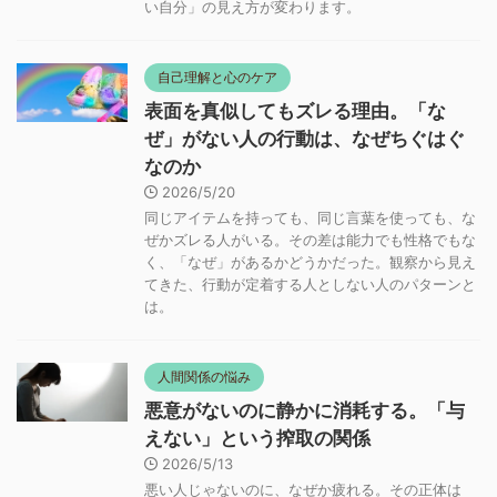
い自分」の見え方が変わります。
自己理解と心のケア
表面を真似してもズレる理由。「な
ぜ」がない人の行動は、なぜちぐはぐ
なのか
2026/5/20
同じアイテムを持っても、同じ言葉を使っても、な
ぜかズレる人がいる。その差は能力でも性格でもな
く、「なぜ」があるかどうかだった。観察から見え
てきた、行動が定着する人としない人のパターンと
は。
人間関係の悩み
悪意がないのに静かに消耗する。「与
えない」という搾取の関係
2026/5/13
悪い人じゃないのに、なぜか疲れる。その正体は