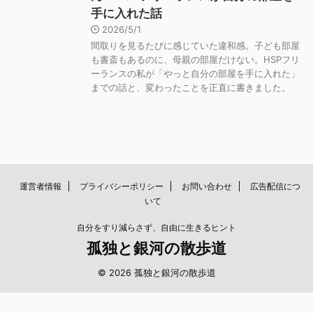
手に入れた話
2026/5/1
間取りを見るたびに感じていた違和感。子ども部屋
も書斎もあるのに、母親の部屋だけない。HSPフリ
ーランスの私が「やっと自分の部屋を手に入れた」
までの話と、変わったことを正直に書きました。
運営者情報
プライバシーポリシー
お問い合わせ
広告配信につ
いて
自分をすり減らさず、自由に生きるヒント
孤独と銀河の散歩道
© 2026 孤独と銀河の散歩道