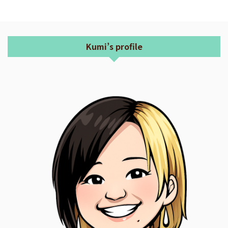
Kumi’s profile