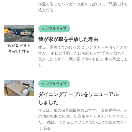
洋服を取ったハンガーは置きっぱなし。 部屋に持ち
込んだも ...
シンプルライフ
我が家が車を手放した理由
昨日、家族ででかけるのに レンタカーを借りたんで
すが、 前日に予約したにも関わらず 予約が取れて
良かったです(^^) 我が家は何年も前に 車を手放しま
し ...
シンプルライフ
ダイニングテーブルをリニューアル
しました
今日は、娘の保育園最後の日です。 園長先生や、そ
の他の先生にも 嬉しい言葉をたくさんいただきまし
た。 娘は、できることとできないことの差が大きく
て 安心 ...