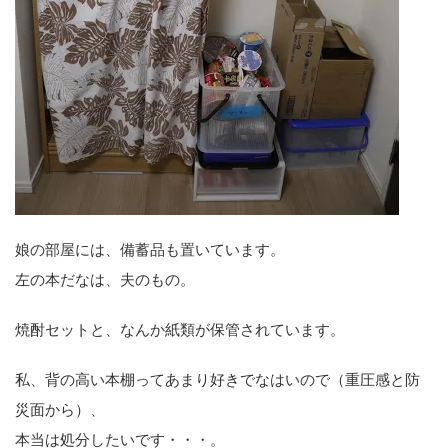
娘の部屋には、備蓄品も置いています。
左の本だなは、夫のもの。
焼酎セットと、なんか紙類が保管されています。
私、背の高い本棚ってあまり好きでなはいので（重圧感と防
災面から）、
本当は処分したいです・・・。