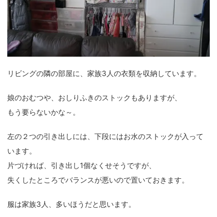
リビングの隣の部屋に、家族3人の衣類を収納しています。
娘のおむつや、おしりふきのストックもありますが、
もう要らないかな～。
左の２つの引き出しには、下段にはお水のストックが入って
います。
片づければ、引き出し1個なくせそうですが、
失くしたところでバランスが悪いので置いておきます。
服は家族3人、多いほうだと思います。