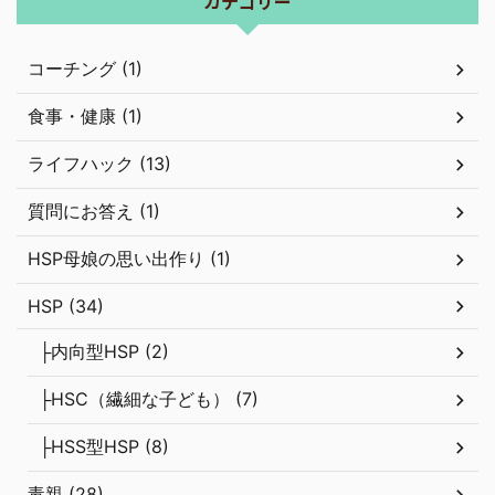
カテゴリー
コーチング (1)
食事・健康 (1)
ライフハック (13)
質問にお答え (1)
HSP母娘の思い出作り (1)
HSP (34)
├内向型HSP (2)
├HSC（繊細な子ども） (7)
├HSS型HSP (8)
毒親 (28)