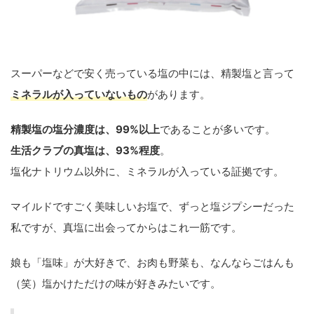
スーパーなどで安く売っている塩の中には、精製塩と言って
ミネラルが入っていないもの
があります。
精製塩の塩分濃度は、99%以上
であることが多いです。
生活クラブの真塩は、93%程度
。
塩化ナトリウム以外に、ミネラルが入っている証拠です。
マイルドですごく美味しいお塩で、ずっと塩ジプシーだった
私ですが、真塩に出会ってからはこれ一筋です。
娘も「塩味」が大好きで、お肉も野菜も、なんならごはんも
（笑）塩かけただけの味が好きみたいです。