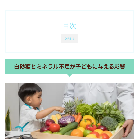
目次
OPEN
白砂糖とミネラル不足が子どもに与える影響