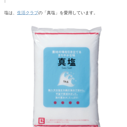
塩は、
生活クラブ
の「真塩」を愛用しています。