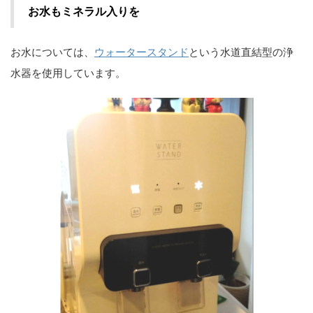
お水もミネラル入りを
お水については、
ウォータースタンド
という水道直結型の浄
水器を使用しています。