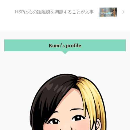
HSPは心の距離感を調節することが大事
Kumi’s profile