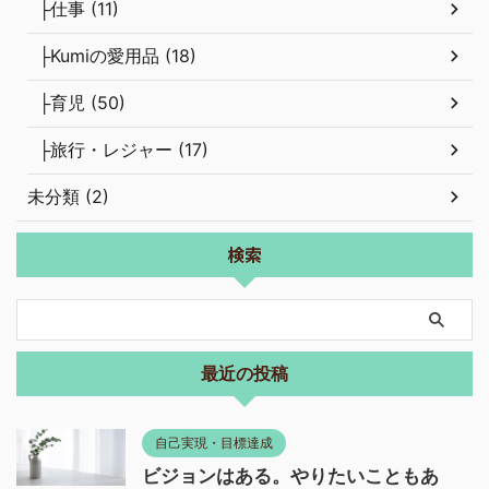
├仕事 (11)
├Kumiの愛用品 (18)
├育児 (50)
├旅行・レジャー (17)
未分類 (2)
検索
最近の投稿
自己実現・目標達成
ビジョンはある。やりたいこともあ