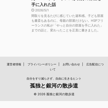
手に入れた話
2026/5/1
間取りを見るたびに感じていた違和感。子ども部屋
も書斎もあるのに、母親の部屋だけない。HSPフリ
ーランスの私が「やっと自分の部屋を手に入れた」
までの話と、変わったことを正直に書きました。
運営者情報
プライバシーポリシー
お問い合わせ
広告配信につ
いて
自分をすり減らさず、自由に生きるヒント
孤独と銀河の散歩道
© 2026 孤独と銀河の散歩道