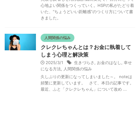
心地よい関係をつくっていく。HSPの私がたどり着
いた、“ちょうどいい距離感”のつくり方について書
きました。
人間関係の悩み
クレクレちゃんとは？お金に執着して
しまう心理と解決策
2025/3/1
生きづらさ
,
お金のはなし
,
幸せ
になる方法
,
人間関係の悩み
久しぶりの更新になってしまいました～。 noteは
頻繁に更新しています。 さて、本日の記事です。
最近、ふと「クレクレちゃん」について改め ...