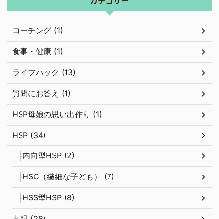
カテゴリー
コーチング (1)
食事・健康 (1)
ライフハック (13)
質問にお答え (1)
HSP母娘の思い出作り (1)
HSP (34)
├内向型HSP (2)
├HSC（繊細な子ども） (7)
├HSS型HSP (8)
毒親 (28)