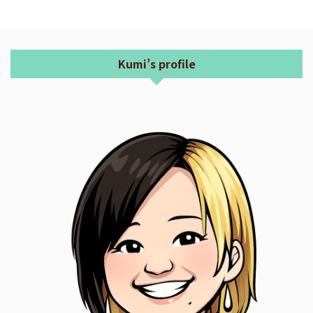
Kumi’s profile