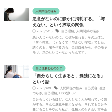
人間関係の悩み
悪意がないのに静かに消耗する。「与
えない」という搾取の関係
2026/5/13
自己理解
,
人間関係の悩み
悪い人じゃないのに、なぜか疲れる。その正体は
「奪う搾取」じゃなくて「与えない搾取」でした。
誘うのも、場を作るのも、全部自分から。そのモヤ
モヤ、気のせいじゃなかったんです。
自己理解と心のケア
「自分らしく生きると、孤独になる」
という話
2026/4/9
人間関係の悩み
,
自己受容
,
生き
づらさ
,
自己理解
,
HSS型HSP
自分らしくいるほど、なんとなく人が離れていく気
がする。そんな感覚を抱えながら、それでも自分を
曲げることをやめた私が、孤独との付き合い方を正