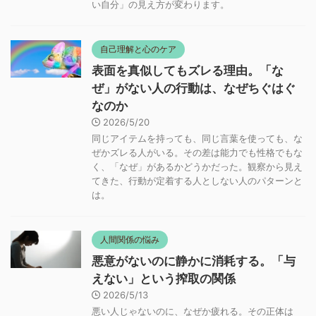
い自分」の見え方が変わります。
自己理解と心のケア
表面を真似してもズレる理由。「な
ぜ」がない人の行動は、なぜちぐはぐ
なのか
2026/5/20
同じアイテムを持っても、同じ言葉を使っても、な
ぜかズレる人がいる。その差は能力でも性格でもな
く、「なぜ」があるかどうかだった。観察から見え
てきた、行動が定着する人としない人のパターンと
は。
人間関係の悩み
悪意がないのに静かに消耗する。「与
えない」という搾取の関係
2026/5/13
悪い人じゃないのに、なぜか疲れる。その正体は