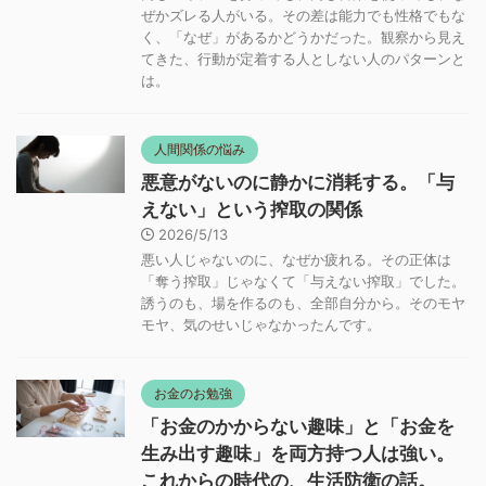
ぜかズレる人がいる。その差は能力でも性格でもな
く、「なぜ」があるかどうかだった。観察から見え
てきた、行動が定着する人としない人のパターンと
は。
人間関係の悩み
悪意がないのに静かに消耗する。「与
えない」という搾取の関係
2026/5/13
悪い人じゃないのに、なぜか疲れる。その正体は
「奪う搾取」じゃなくて「与えない搾取」でした。
誘うのも、場を作るのも、全部自分から。そのモヤ
モヤ、気のせいじゃなかったんです。
お金のお勉強
「お金のかからない趣味」と「お金を
生み出す趣味」を両方持つ人は強い。
これからの時代の、生活防衛の話。