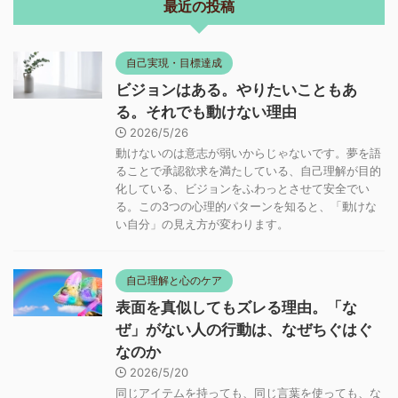
最近の投稿
自己実現・目標達成
ビジョンはある。やりたいこともあ
る。それでも動けない理由
2026/5/26
動けないのは意志が弱いからじゃないです。夢を語
ることで承認欲求を満たしている、自己理解が目的
化している、ビジョンをふわっとさせて安全でい
る。この3つの心理的パターンを知ると、「動けな
い自分」の見え方が変わります。
自己理解と心のケア
表面を真似してもズレる理由。「な
ぜ」がない人の行動は、なぜちぐはぐ
なのか
2026/5/20
同じアイテムを持っても、同じ言葉を使っても、な