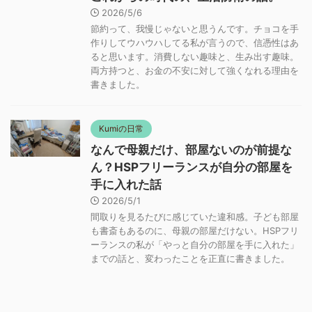
2026/5/6
節約って、我慢じゃないと思うんです。チョコを手
作りしてウハウハしてる私が言うので、信憑性はあ
ると思います。消費しない趣味と、生み出す趣味。
両方持つと、お金の不安に対して強くなれる理由を
書きました。
Kumiの日常
なんで母親だけ、部屋ないのが前提な
ん？HSPフリーランスが自分の部屋を
手に入れた話
2026/5/1
間取りを見るたびに感じていた違和感。子ども部屋
も書斎もあるのに、母親の部屋だけない。HSPフリ
ーランスの私が「やっと自分の部屋を手に入れた」
までの話と、変わったことを正直に書きました。