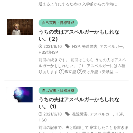
通えるようにするための 入学前からの準備に ...
自己実現・目標達成
うちの夫はアスペルガーかもしれな
い。(２)
2021/6/10
HSP
,
発達障害
,
アスペルガー
,
HSS型HSP
前回の続きです。 前回はこちら うちの夫はアスペ
ルガーかもしれない。 (1) アスペルガーには３種
類あります ①孤立型 ②受け身型（受動型 ...
自己実現・目標達成
うちの夫はアスペルガーかもしれな
い。 (1)
2021/6/10
発達障害
,
アスペルガー
,
HSP
,
HSC
前回の記事で、夫と喧嘩して 家出したことを書きま