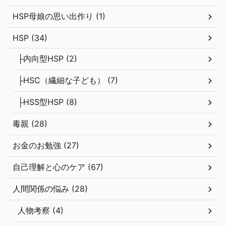
HSP母娘の思い出作り (1)
HSP (34)
├内向型HSP (2)
├HSC（繊細な子ども） (7)
├HSS型HSP (8)
毒親 (28)
お金のお勉強 (27)
自己理解と心のケア (67)
人間関係の悩み (28)
人物考察 (4)