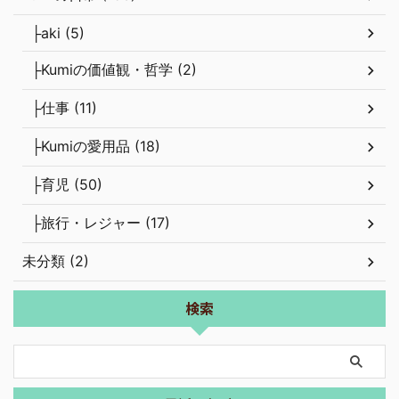
├aki (5)
├Kumiの価値観・哲学 (2)
├仕事 (11)
├Kumiの愛用品 (18)
├育児 (50)
├旅行・レジャー (17)
未分類 (2)
検索