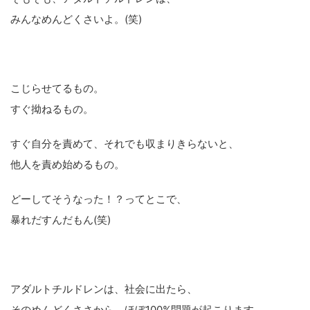
みんなめんどくさいよ。(笑)
こじらせてるもの。
すぐ拗ねるもの。
すぐ自分を責めて、それでも収まりきらないと、
他人を責め始めるもの。
どーしてそうなった！？ってとこで、
暴れだすんだもん(笑)
アダルトチルドレンは、社会に出たら、
そのめんどくささから、ほぼ100%問題が起こります。