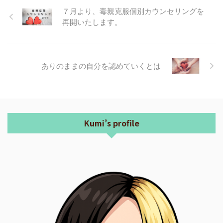
７月より、毒親克服個別カウンセリングを
再開いたします。
ありのままの自分を認めていくとは
Kumi’s profile