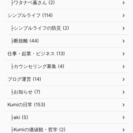
├ワタナベ薫さん (2)
シンプルライフ (114)
├シンプルライフの防災 (2)
├断捨離 (44)
仕事・起業・ビジネス (13)
├カウンセリング募集 (4)
ブログ運営 (14)
├お知らせ (7)
Kumiの日常 (153)
├aki (5)
├Kumiの価値観・哲学 (2)