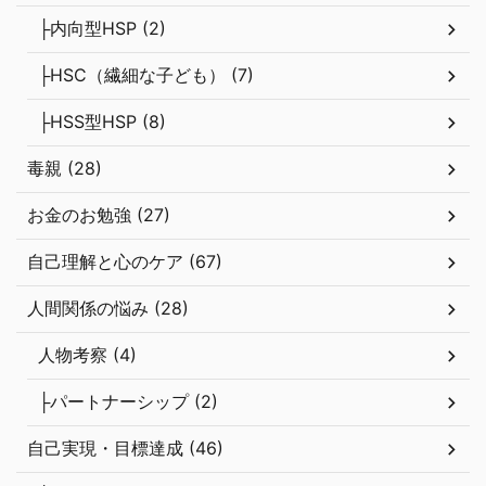
├内向型HSP (2)
├HSC（繊細な子ども） (7)
├HSS型HSP (8)
毒親 (28)
お金のお勉強 (27)
自己理解と心のケア (67)
人間関係の悩み (28)
人物考察 (4)
├パートナーシップ (2)
自己実現・目標達成 (46)