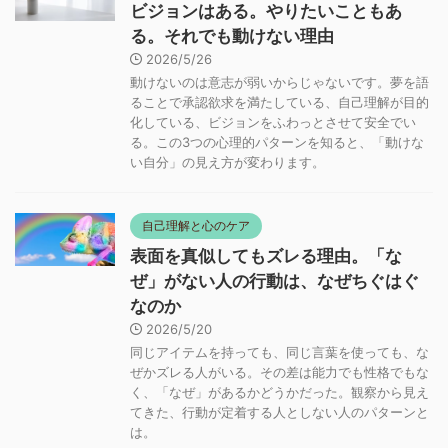
ビジョンはある。やりたいこともあ
る。それでも動けない理由
2026/5/26
動けないのは意志が弱いからじゃないです。夢を語
ることで承認欲求を満たしている、自己理解が目的
化している、ビジョンをふわっとさせて安全でい
る。この3つの心理的パターンを知ると、「動けな
い自分」の見え方が変わります。
自己理解と心のケア
表面を真似してもズレる理由。「な
ぜ」がない人の行動は、なぜちぐはぐ
なのか
2026/5/20
同じアイテムを持っても、同じ言葉を使っても、な
ぜかズレる人がいる。その差は能力でも性格でもな
く、「なぜ」があるかどうかだった。観察から見え
てきた、行動が定着する人としない人のパターンと
は。