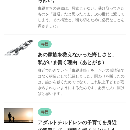
ら怖い。
毒親育ちの連鎖は、悪意じゃない。受け取ってきた
ものを「普通」だと思ったまま、次の世代に渡して
しまう。その構造と、断ち切るために必要なことを
書きました。
毒親
あの家族を救えなかった悔しさと、
私がいま書く理由（あとがき）
身近で起きていた「毒親連鎖」を、ただの感情論で
はなく構造として記録しました。関わりを断ったの
は、誰かを裁くためではなく、これ以上子どもが巻
き込まれないようにするためです。必要な人に届け
ばと思います。
毒親
アダルトチルドレンの子育てを身近