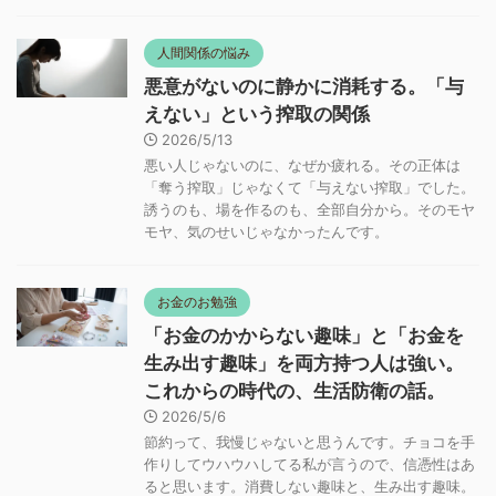
人間関係の悩み
悪意がないのに静かに消耗する。「与
えない」という搾取の関係
2026/5/13
悪い人じゃないのに、なぜか疲れる。その正体は
「奪う搾取」じゃなくて「与えない搾取」でした。
誘うのも、場を作るのも、全部自分から。そのモヤ
モヤ、気のせいじゃなかったんです。
お金のお勉強
「お金のかからない趣味」と「お金を
生み出す趣味」を両方持つ人は強い。
これからの時代の、生活防衛の話。
2026/5/6
節約って、我慢じゃないと思うんです。チョコを手
作りしてウハウハしてる私が言うので、信憑性はあ
ると思います。消費しない趣味と、生み出す趣味。