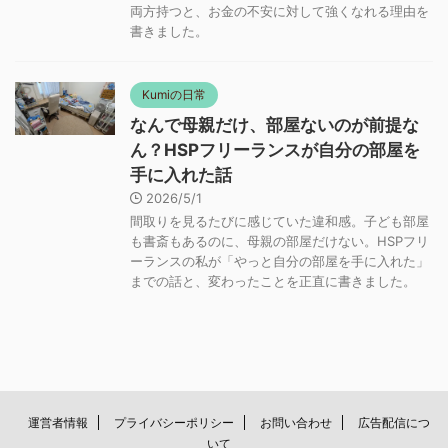
両方持つと、お金の不安に対して強くなれる理由を
書きました。
Kumiの日常
なんで母親だけ、部屋ないのが前提な
ん？HSPフリーランスが自分の部屋を
手に入れた話
2026/5/1
間取りを見るたびに感じていた違和感。子ども部屋
も書斎もあるのに、母親の部屋だけない。HSPフリ
ーランスの私が「やっと自分の部屋を手に入れた」
までの話と、変わったことを正直に書きました。
運営者情報
プライバシーポリシー
お問い合わせ
広告配信につ
いて