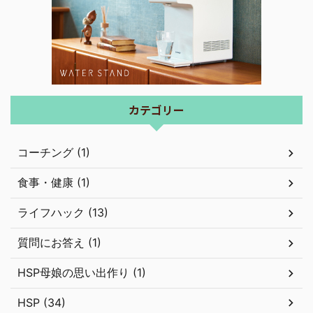
カテゴリー
コーチング (1)
食事・健康 (1)
ライフハック (13)
質問にお答え (1)
HSP母娘の思い出作り (1)
HSP (34)