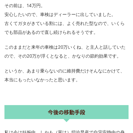
その前は、14万円。
安心したいので、車検はディーラーに出していました。
古くてガタがきている割には、よく売れた型なので、いくら
でも部品があるので直し続けられるそうです。
このままだと来年の車検は20万いくね、と主人と話していた
ので、その20万が浮くとなると、かなりの節約効果です。
というか、あまり乗らないのに維持費だけそんなにかけて、
本当にもったいなかったと思います。
今後の移動手段
私は今は妊娠中、しかも（実は）切迫早産で自宅安静中の身