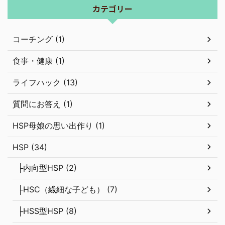
カテゴリー
コーチング (1)
食事・健康 (1)
ライフハック (13)
質問にお答え (1)
HSP母娘の思い出作り (1)
HSP (34)
├内向型HSP (2)
├HSC（繊細な子ども） (7)
├HSS型HSP (8)