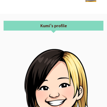
Kumi’s profile