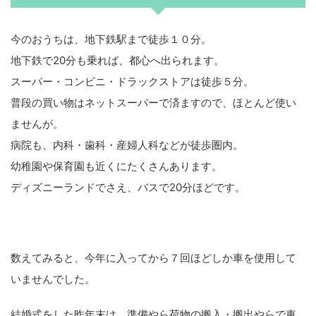
今のおうちは、地下鉄駅まで徒歩１０分。
地下鉄で20分も乗れば、都心へ出られます。
スーパー・コンビニ・ドラックストアは徒歩５分。
普段の買い物はネットスーパーで済ますので、ほとんど使い
ませんが。
病院も、内科・歯科・産婦人科などが徒歩圏内。
幼稚園や保育園も近くにたくさんあります。
ディズニーランドでさえ、バスで20分ほどです。
数えてみると、今年に入ってから７回ほどしか車を使用して
いませんでした。
結婚式をした昨年末は、準備やら荷物の搬入・搬出やらで車