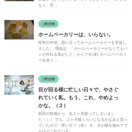
なく、空 ...
├断捨離
ホームベーカリーは、いらない。
昨年の中頃、思い立ってホームベーカリーを手放し
ました。 理由は、「ホームベーカリーがなくてもパ
ンが作れる気がした」からです(笑) ホームベーカリ
ーを使う ...
├断捨離
目が回る様に忙しい日々で、やさぐ
れていく私。もう、これ、やめよっ
かな。（２）
前回の投稿から、丸１ヶ月経ってしまいまし
た！！！ でも、２ヶ月後くらいになるかなあと思っ
ていたので、早い方？（笑） 今、夫が娘を連れてで
かけてくれている ...