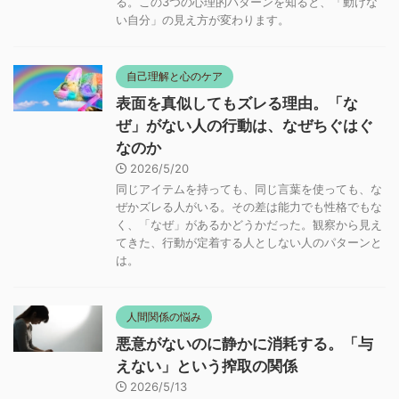
る。この3つの心理的パターンを知ると、「動けな
い自分」の見え方が変わります。
自己理解と心のケア
表面を真似してもズレる理由。「な
ぜ」がない人の行動は、なぜちぐはぐ
なのか
2026/5/20
同じアイテムを持っても、同じ言葉を使っても、な
ぜかズレる人がいる。その差は能力でも性格でもな
く、「なぜ」があるかどうかだった。観察から見え
てきた、行動が定着する人としない人のパターンと
は。
人間関係の悩み
悪意がないのに静かに消耗する。「与
えない」という搾取の関係
2026/5/13