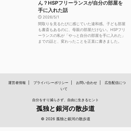
ん？HSPフリーランスが自分の部屋を
手に入れた話
2026/5/1
間取りを見るたびに感じていた違和感。子ども部屋
も書斎もあるのに、母親の部屋だけない。HSPフリ
ーランスの私が「やっと自分の部屋を手に入れた」
までの話と、変わったことを正直に書きました。
運営者情報
プライバシーポリシー
お問い合わせ
広告配信につ
いて
自分をすり減らさず、自由に生きるヒント
孤独と銀河の散歩道
© 2026 孤独と銀河の散歩道