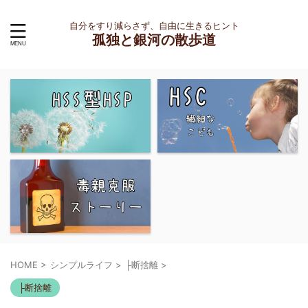
自分をすり減らさず、自由に生きるヒント
孤独と銀河の散歩道
HOME
>
シンプルライフ
>
├断捨離
>
├断捨離