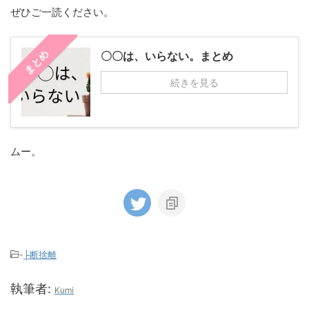
ぜひご一読ください。
まとめ
〇〇は、いらない。まとめ
続きを見る
ムー。
-
├断捨離
執筆者:
Kumi