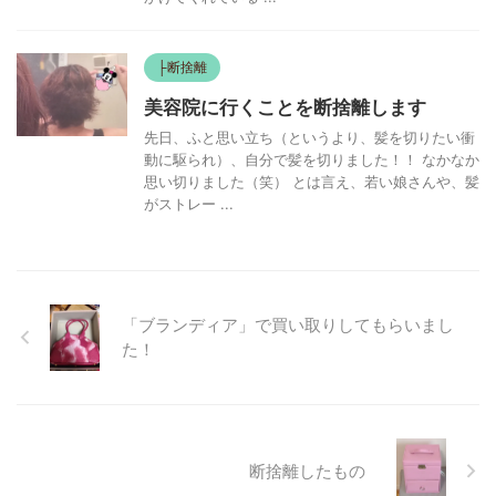
├断捨離
美容院に行くことを断捨離します
先日、ふと思い立ち（というより、髪を切りたい衝
動に駆られ）、自分で髪を切りました！！ なかなか
思い切りました（笑） とは言え、若い娘さんや、髪
がストレー ...
「ブランディア」で買い取りしてもらいまし
た！
断捨離したもの