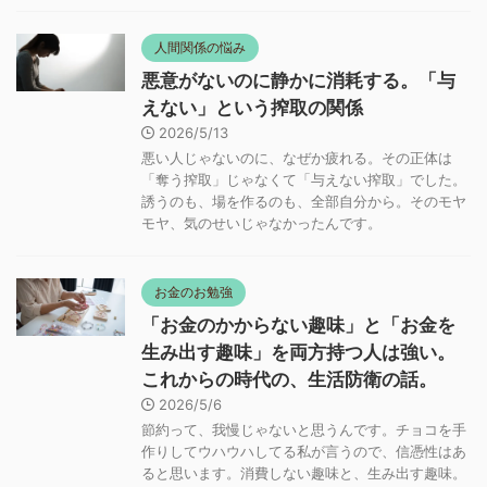
人間関係の悩み
悪意がないのに静かに消耗する。「与
えない」という搾取の関係
2026/5/13
悪い人じゃないのに、なぜか疲れる。その正体は
「奪う搾取」じゃなくて「与えない搾取」でした。
誘うのも、場を作るのも、全部自分から。そのモヤ
モヤ、気のせいじゃなかったんです。
お金のお勉強
「お金のかからない趣味」と「お金を
生み出す趣味」を両方持つ人は強い。
これからの時代の、生活防衛の話。
2026/5/6
節約って、我慢じゃないと思うんです。チョコを手
作りしてウハウハしてる私が言うので、信憑性はあ
ると思います。消費しない趣味と、生み出す趣味。