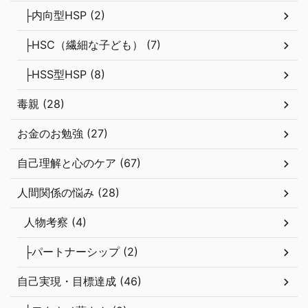
├内向型HSP (2)
├HSC（繊細な子ども） (7)
├HSS型HSP (8)
毒親 (28)
お金のお勉強 (27)
自己理解と心のケア (67)
人間関係の悩み (28)
人物考察 (4)
├パートナーシップ (2)
自己実現・目標達成 (46)