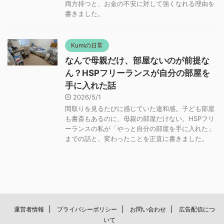
両方持つと、お金の不安に対して強くなれる理由を
書きました。
Kumiの日常
なんで母親だけ、部屋ないのが前提な
ん？HSPフリーランスが自分の部屋を
手に入れた話
2026/5/1
間取りを見るたびに感じていた違和感。子ども部屋
も書斎もあるのに、母親の部屋だけない。HSPフリ
ーランスの私が「やっと自分の部屋を手に入れた」
までの話と、変わったことを正直に書きました。
運営者情報
プライバシーポリシー
お問い合わせ
広告配信につ
いて