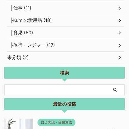
├仕事 (11)
├Kumiの愛用品 (18)
├育児 (50)
├旅行・レジャー (17)
未分類 (2)
検索
最近の投稿
自己実現・目標達成