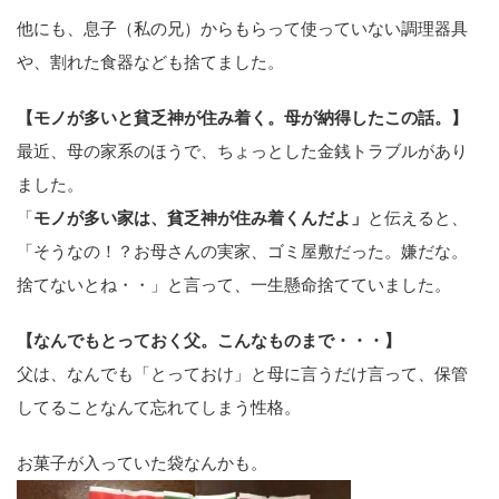
他にも、息子（私の兄）からもらって使っていない調理器具
や、割れた食器なども捨てました。
【モノが多いと貧乏神が住み着く。母が納得したこの話。】
最近、母の家系のほうで、ちょっとした金銭トラブルがあり
ました。
「
モノが多い家は、貧乏神が住み着くんだよ」
と伝えると、
「そうなの！？お母さんの実家、ゴミ屋敷だった。嫌だな。
捨てないとね・・」と言って、一生懸命捨てていました。
【なんでもとっておく父。こんなものまで・・・】
父は、なんでも「とっておけ」と母に言うだけ言って、保管
してることなんて忘れてしまう性格。
お菓子が入っていた袋なんかも。