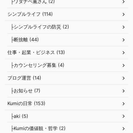
├ワタナベ薫さん (2)
シンプルライフ (114)
├シンプルライフの防災 (2)
├断捨離 (44)
仕事・起業・ビジネス (13)
├カウンセリング募集 (4)
ブログ運営 (14)
├お知らせ (7)
Kumiの日常 (153)
├aki (5)
├Kumiの価値観・哲学 (2)