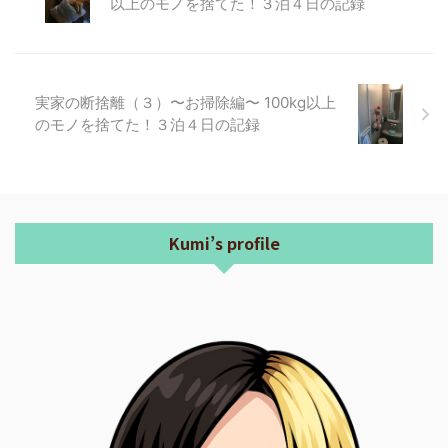
以上のモノを捨てた！３泊４日の記録
実家の断捨離（３）〜お掃除編〜 100kg以上
のモノを捨てた！３泊４日の記録
Kumi’s profile