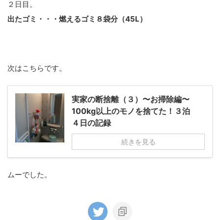
２日目。
出たゴミ・・・燃えるゴミ８袋分（45L）
次はこちらです。
実家の断捨離（３）〜お掃除編〜
100kg以上のモノを捨てた！３泊
４日の記録
続きを見る
ムーでした。