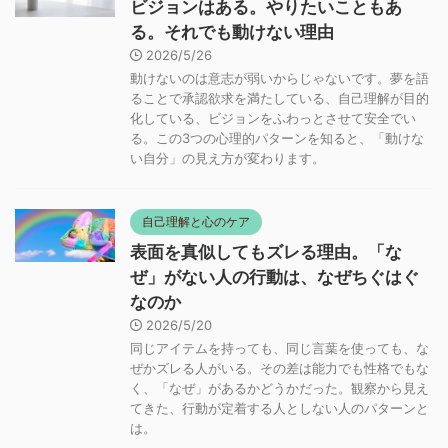
ビジョンはある。やりたいこともあ
る。それでも動けない理由
2026/5/26
動けないのは意志が弱いからじゃないです。夢を語
ることで承認欲求を満たしている、自己理解が目的
化している、ビジョンをふわっとさせて安全でい
る。この3つの心理的パターンを知ると、「動けな
い自分」の見え方が変わります。
自己理解と心のケア
表面を真似してもズレる理由。「な
ぜ」がない人の行動は、なぜちぐはぐ
なのか
2026/5/20
同じアイテムを持っても、同じ言葉を使っても、な
ぜかズレる人がいる。その差は能力でも性格でもな
く、「なぜ」があるかどうかだった。観察から見え
てきた、行動が定着する人としない人のパターンと
は。