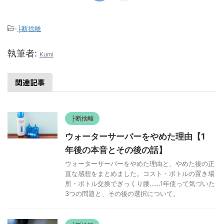
-
├断捨離
執筆者:
Kumi
関連記事
├断捨離
ウォーターサーバーをやめた理由【1
年後の本音とその後の話】
ウォーターサーバーをやめた理由と、やめた後の正
直な感想をまとめました。コスト・ボトルの置き場
所・ボトル交換でぎっくり腰……1年使って気づいた
3つの問題と、その後の選択について。