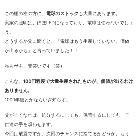
この棚の左の方に、
電球のストック
も大量にあります。
実家の照明は、ほぼLEDになっており、電球は使わないでしょ
う。
どうするか父に聞くと、「電球はもう生産していない。価値
が出るかも」と言っていました！！
私も母も、苦笑いです（笑）
こんな、
100円程度で大量生産されたものが、価値が出るわけ
ありません。
1000年後とかならいざ知らず。
父が亡くなれば、処分するにしても、保管するにしても、子
供達の手を煩わせます。
今回は放置ですが、次回のチャンスに捨てるかどうか、もう