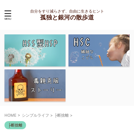
自分をすり減らさず、自由に生きるヒント
孤独と銀河の散歩道
HOME
>
シンプルライフ
>
├断捨離
>
├断捨離