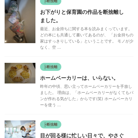
├断捨離
お下がりと保育園の作品を断捨離し
ました。
最近、お金持ちに関する本を読みまくっています。
どの本にも共通して書いてあるのが、 「お金持ちの
家はすっきりしている」ということです。 モノが少
なく、空 ...
├断捨離
ホームベーカリーは、いらない。
昨年の中頃、思い立ってホームベーカリーを手放し
ました。 理由は、「ホームベーカリーがなくてもパ
ンが作れる気がした」からです(笑) ホームベーカリ
ーを使う ...
├断捨離
目が回る様に忙しい日々で、やさぐ