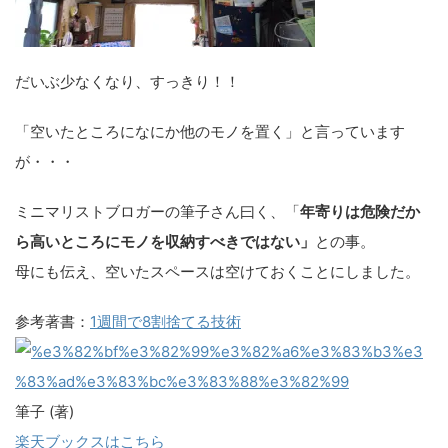
だいぶ少なくなり、すっきり！！
「空いたところになにか他のモノを置く」と言っています
が・・・
ミニマリストブロガーの筆子さん曰く、「
年寄りは危険だか
ら高いところにモノを収納すべきではない」
との事。
母にも伝え、空いたスペースは空けておくことにしました。
参考著書：
1週間で8割捨てる技術
筆子 (著)
楽天ブックスはこちら