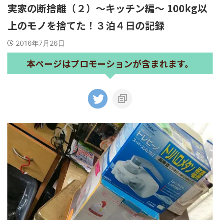
実家の断捨離（２）〜キッチン編〜 100kg以
上のモノを捨てた！３泊４日の記録
2016年7月26日
本ページはプロモーションが含まれます。