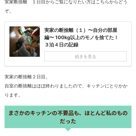
実家断捨離 １日目からご覧になりたい方はこちらからどう
ぞ。
実家の断捨離（１）〜自分の部屋
編〜 100kg以上のモノを捨てた！
３泊４日の記録
続きを見る
実家の断捨離２日目。
自室の断捨離はほぼ終わりましたので、キッチンにとりかか
ります。
まさかのキッチンの不要品も、ほとんど私のもの
だった