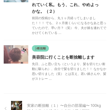
れていく私。もう、これ、やめよっ
かな。（２）
前回の投稿から、丸１ヶ月経ってしまいまし
た！！！ でも、２ヶ月後くらいになるかなあと思っ
ていたので、早い方？（笑） 今、夫が娘を連れてで
かけてくれている ...
├断捨離
美容院に行くことを断捨離します
先日、ふと思い立ち（というより、髪を切りたい衝
動に駆られ）、自分で髪を切りました！！ なかなか
思い切りました（笑） とは言え、若い娘さんや、髪
がストレー ...
実家の断捨離（１）〜自分の部屋編〜 100kg