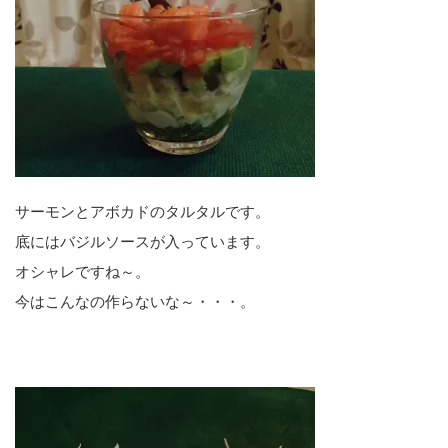
サーモンとアボカドのタルタルです。
底にはバジルソースが入っています。
オシャレですね～。
今はこんなの作らないな～・・・。