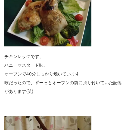
チキンレッグです。
ハニーマスタード味。
オーブンで40分しっかり焼いています。
暇だったので、ずーっとオーブンの前に張り付いていた記憶
があります(笑)