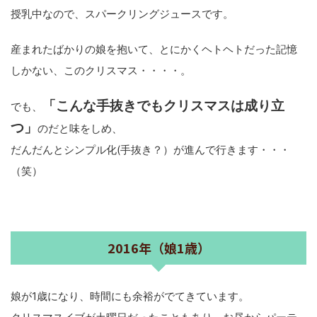
授乳中なので、スパークリングジュースです。
産まれたばかりの娘を抱いて、とにかくヘトヘトだった記憶
しかない、このクリスマス・・・・。
「こんな手抜きでもクリスマスは成り立
でも、
つ」
のだと味をしめ、
だんだんとシンプル化(手抜き？）が進んで行きます・・・
（笑）
2016年（娘1歳）
娘が1歳になり、時間にも余裕がでてきています。