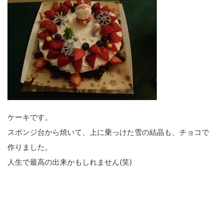
ケーキです。
スポンジ台から焼いて、上に乗っけた雪の結晶も、チョコで
作りました。
人生で最高の出来かもしれません(笑)