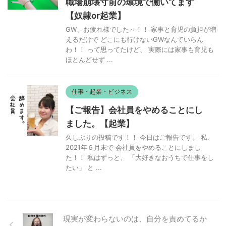
職場崩壊寸前の環境で働いてます
【奴隷or起業】
GW、お疲れ様でした～！！ 家事と育児の負担が増
えるだけで どこにも行けないGWなんていらん
わ！！ って思ってたけど、 実際には家事も育児も
ほとんどせず ...
仕事・起業・ビジネス
【ご報告】会社員をやめることにし
ました。【起業】
久しぶりの投稿です！！ 今日はご報告です。 私、
2021年６月末で 会社員をやめることにしまし
た！！ 私はずっと、 「大好きなおうちで仕事をし
たい」 と ...
現実が変わらないのは、自分を責めてるか