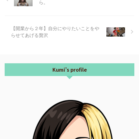
ら。
【開業から２年】自分にやりたいことをや
らせてあげる贅沢
Kumi’s profile