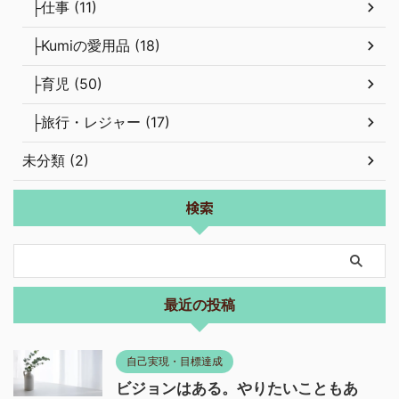
├仕事 (11)
├Kumiの愛用品 (18)
├育児 (50)
├旅行・レジャー (17)
未分類 (2)
検索
最近の投稿
自己実現・目標達成
ビジョンはある。やりたいこともあ