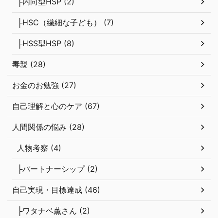
├内向型HSP (2)
├HSC（繊細な子ども） (7)
├HSS型HSP (8)
毒親 (28)
お金のお勉強 (27)
自己理解と心のケア (67)
人間関係の悩み (28)
人物考察 (4)
├パートナーシップ (2)
自己実現・目標達成 (46)
├ワタナベ薫さん (2)