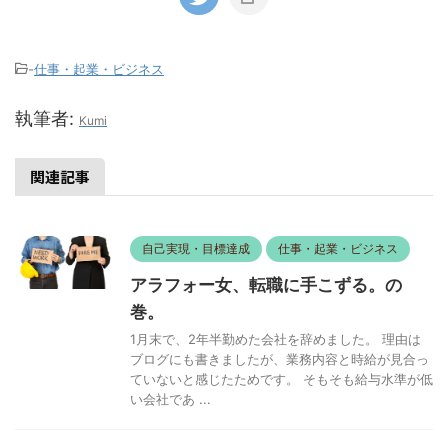
-
仕事・起業・ビジネス
執筆者:
Kumi
関連記事
自己実現・目標達成
仕事・起業・ビジネス
アラフォー女、転職に手こずる。の
巻。
1月末で、2年半勤めた会社を辞めました。 理由は
ブログにも書きましたが、業務内容と時給が見合っ
ていないと感じたためです。 そもそも給与水準が低
い会社であ ...