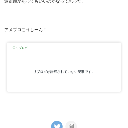
迷走期があってもいいのかなって思った。
アメブロこうしーん！