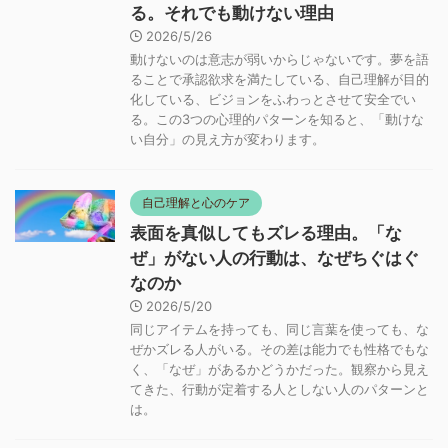
る。それでも動けない理由
2026/5/26
動けないのは意志が弱いからじゃないです。夢を語
ることで承認欲求を満たしている、自己理解が目的
化している、ビジョンをふわっとさせて安全でい
る。この3つの心理的パターンを知ると、「動けな
い自分」の見え方が変わります。
自己理解と心のケア
表面を真似してもズレる理由。「な
ぜ」がない人の行動は、なぜちぐはぐ
なのか
2026/5/20
同じアイテムを持っても、同じ言葉を使っても、な
ぜかズレる人がいる。その差は能力でも性格でもな
く、「なぜ」があるかどうかだった。観察から見え
てきた、行動が定着する人としない人のパターンと
は。