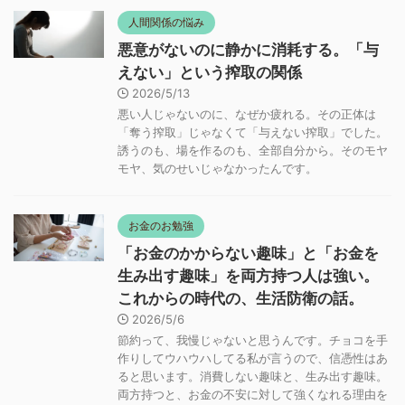
人間関係の悩み
悪意がないのに静かに消耗する。「与
えない」という搾取の関係
2026/5/13
悪い人じゃないのに、なぜか疲れる。その正体は
「奪う搾取」じゃなくて「与えない搾取」でした。
誘うのも、場を作るのも、全部自分から。そのモヤ
モヤ、気のせいじゃなかったんです。
お金のお勉強
「お金のかからない趣味」と「お金を
生み出す趣味」を両方持つ人は強い。
これからの時代の、生活防衛の話。
2026/5/6
節約って、我慢じゃないと思うんです。チョコを手
作りしてウハウハしてる私が言うので、信憑性はあ
ると思います。消費しない趣味と、生み出す趣味。
両方持つと、お金の不安に対して強くなれる理由を