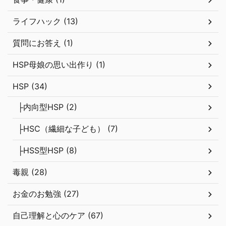
ライフハック (13)
質問にお答え (1)
HSP母娘の思い出作り (1)
HSP (34)
├内向型HSP (2)
├HSC（繊細な子ども） (7)
├HSS型HSP (8)
毒親 (28)
お金のお勉強 (27)
自己理解と心のケア (67)