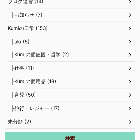
ブログ運営 (14)
├お知らせ (7)
Kumiの日常 (153)
├aki (5)
├Kumiの価値観・哲学 (2)
├仕事 (11)
├Kumiの愛用品 (18)
├育児 (50)
├旅行・レジャー (17)
未分類 (2)
検索