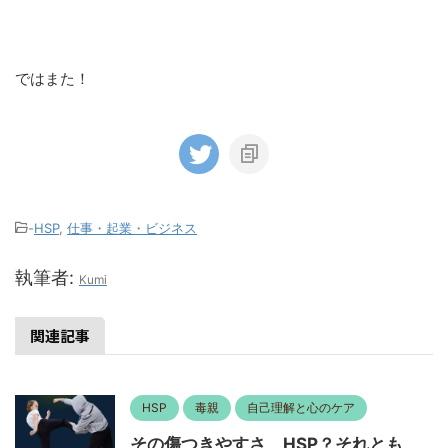
ではまた！
-
HSP
,
仕事・起業・ビジネス
執筆者:
Kumi
関連記事
HSP
毒親
自己理解と心のケア
その傷つきやすさ、HSP？それとも