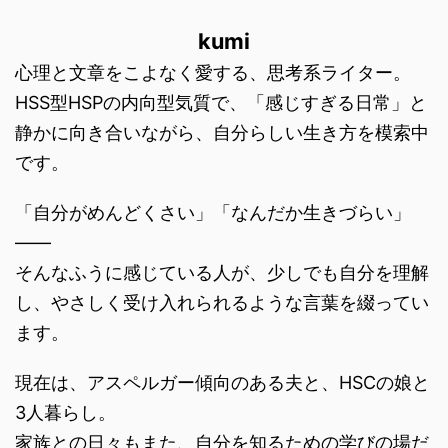
kumi
心理と文章をこよなく愛する、思考系ライター。
HSS型HSPの内向型気質で、「感じすぎる日常」と
静かに向き合いながら、自分らしい生き方を模索中
です。
「自分がめんどくさい」「なんだか生きづらい」
――
そんなふうに感じている人が、少しでも自分を理解
し、やさしく受け入れられるような言葉を綴ってい
ます。
現在は、アスペルガー傾向のある夫と、HSCの娘と
3人暮らし。
家族との日々もまた、自分を知るための学びの場だ