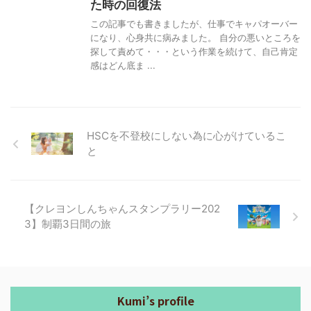
た時の回復法
この記事でも書きましたが、仕事でキャパオーバー
になり、心身共に病みました。 自分の悪いところを
探して責めて・・・という作業を続けて、自己肯定
感はどん底ま ...
HSCを不登校にしない為に心がけているこ
と
【クレヨンしんちゃんスタンプラリー202
3】制覇3日間の旅
Kumi’s profile