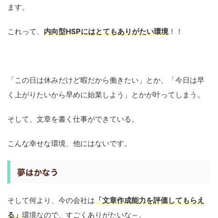
ます。
これって、
内向型HSPにはとてもありがたい環境
！！
「この日は休みだけど暇だから働きたい」とか、「今日は早
く上がりたいから早めに始業しよう」とかが叶ってしまう。
そして、文章を書く仕事ができている。
こんな幸せな環境、他にはないです。
夢はかなう
そして何より、今の会社は
「文章作成能力を評価してもらえ
る」
環境なので、すごくありがたいな～。