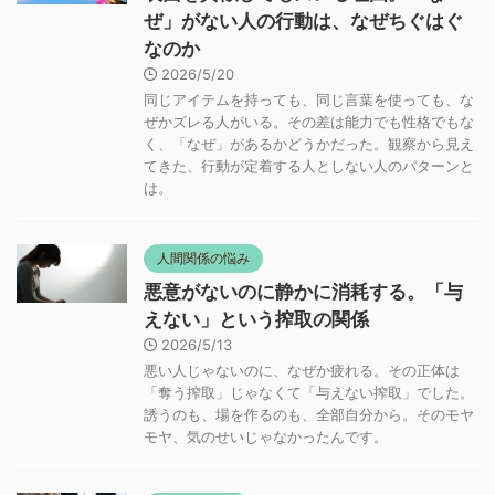
ぜ」がない人の行動は、なぜちぐはぐ
なのか
2026/5/20
同じアイテムを持っても、同じ言葉を使っても、な
ぜかズレる人がいる。その差は能力でも性格でもな
く、「なぜ」があるかどうかだった。観察から見え
てきた、行動が定着する人としない人のパターンと
は。
人間関係の悩み
悪意がないのに静かに消耗する。「与
えない」という搾取の関係
2026/5/13
悪い人じゃないのに、なぜか疲れる。その正体は
「奪う搾取」じゃなくて「与えない搾取」でした。
誘うのも、場を作るのも、全部自分から。そのモヤ
モヤ、気のせいじゃなかったんです。