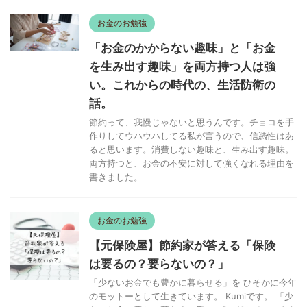
お金のお勉強
「お金のかからない趣味」と「お金
を生み出す趣味」を両方持つ人は強
い。これからの時代の、生活防衛の
話。
節約って、我慢じゃないと思うんです。チョコを手
作りしてウハウハしてる私が言うので、信憑性はあ
ると思います。消費しない趣味と、生み出す趣味。
両方持つと、お金の不安に対して強くなれる理由を
書きました。
お金のお勉強
【元保険屋】節約家が答える「保険
は要るの？要らないの？」
「少ないお金でも豊かに暮らせる」を ひそかに今年
のモットーとして生きています。 Kumiです。 「少