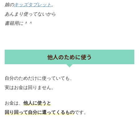
娘の
キッズタブレット
。
あんまり使ってないから
書籍用に＾＾
他人のために使う
自分のためだけに使っていても、
実はお金は回りません。
お金は、
他人に使うと
回り回って自分に還ってくるもの
です。