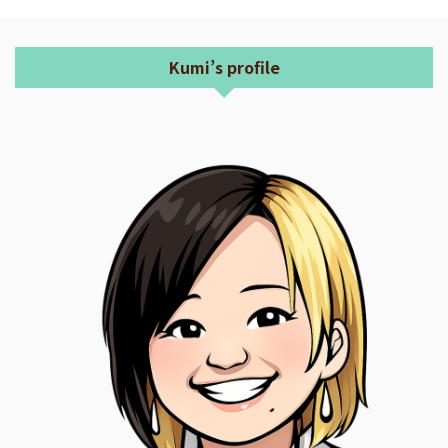
Kumi’s profile