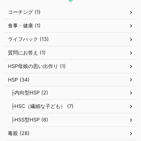
コーチング (1)
食事・健康 (1)
ライフハック (13)
質問にお答え (1)
HSP母娘の思い出作り (1)
HSP (34)
├内向型HSP (2)
├HSC（繊細な子ども） (7)
├HSS型HSP (8)
毒親 (28)