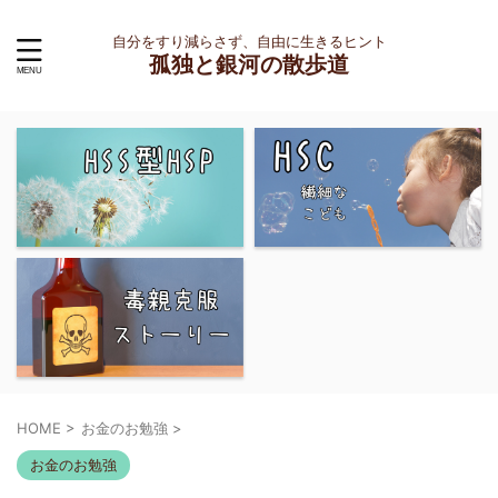
自分をすり減らさず、自由に生きるヒント
孤独と銀河の散歩道
HOME
>
お金のお勉強
>
お金のお勉強