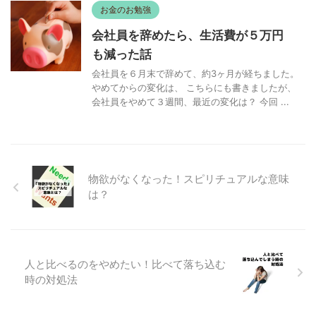
お金のお勉強
会社員を辞めたら、生活費が５万円
も減った話
会社員を６月末で辞めて、約3ヶ月が経ちました。
やめてからの変化は、 こちらにも書きましたが、
会社員をやめて３週間、最近の変化は？ 今回 ...
物欲がなくなった！スピリチュアルな意味
は？
人と比べるのをやめたい！比べて落ち込む
時の対処法