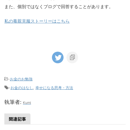
また、個別ではなくブログで回答することがあります。
私の毒親克服ストーリーはこちら
-
お金のお勉強
-
お金のはなし
,
幸せになる思考・方法
執筆者:
Kumi
関連記事