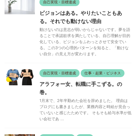
自己実現・目標達成
ビジョンはある。やりたいこともあ
る。それでも動けない理由
動けないのは意志が弱いからじゃないです。夢を語
ることで承認欲求を満たしている、自己理解が目的
化している、ビジョンをふわっとさせて安全でい
る。この3つの心理的パターンを知ると、「動けな
い自分」の見え方が変わります。
自己実現・目標達成
仕事・起業・ビジネス
アラフォー女、転職に手こずる。の
巻。
1月末で、2年半勤めた会社を辞めました。 理由は
ブログにも書きましたが、業務内容と時給が見合っ
ていないと感じたためです。 そもそも給与水準が低
い会社であ ...