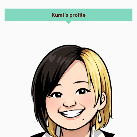
Kumi’s profile