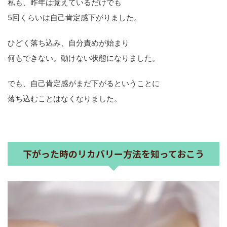
私も、昨年は覚えているだけでも
5回くらいは自己肯定感下がりました。
ひどく落ち込み、自分責めが始まり
何もできない。動けない状態になりました。
でも、自己肯定感がまだ下がるということに
落ち込むことはなくなりました。
下がった時のリカバリー方法を知っておこう