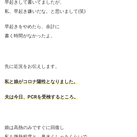
早起きして書いてましたが、
私、早起き嫌いだな。と思いまして(笑)
早起きをやめたら、余計に
書く時間がなかったよ。
先に近況をお伝えします。
私と娘がコロナ
陽性となりました。
夫
は
今日、
PCRを受検するところ。
娘は高熱のみですぐに回復し
私も微熱程度と、鼻水くしゃみくらいで