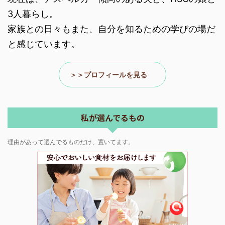
現在は、アスペルガー傾向のある夫と、HSCの娘と
3人暮らし。
家族との日々もまた、自分を知るための学びの場だ
と感じています。
＞＞プロフィールを見る
私が選んでるもの
理由があって選んでるものだけ、置いてます。