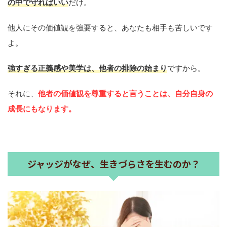
の中で守ればいい
だけ。
他人にその価値観を強要すると、あなたも相手も苦しいです
よ。
強すぎる正義感や美学は、他者の排除の始まり
ですから。
それに、
他者の価値観を尊重すると言うことは、自分自身の
成長にもなります。
ジャッジがなぜ、生きづらさを生むのか？