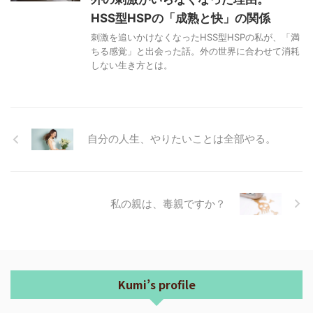
Kumi’s profile