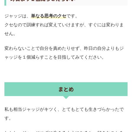
私も相当ジャッジがキツく、とてもとても生きづらかったで
す。
しかし、ジャッジせずに生きるようになると、好きなことを
遠慮や罪悪感なくできるようになるし、嫌なことも罪悪感な
くやめられるようになります。
人生は一度きり
だから。
ただの思考の癖である「ジャッジ」に振り回されて、好きな
ことができないのはもったいないです。
ジャッジを手放すメリットはたくさんあるので、ぜひ今日か
ら１つでもジャッジを減らせるよう、意識して過ごしてみて
ください。