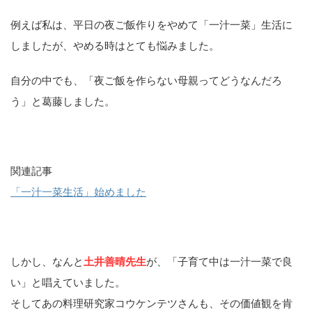
例えば私は、平日の夜ご飯作りをやめて「一汁一菜」生活に
しましたが、やめる時はとても悩みました。
自分の中でも、「夜ご飯を作らない母親ってどうなんだろ
う」と葛藤しました。
関連記事
「一汁一菜生活」始めました
しかし、なんと
土井善晴先生
が、「子育て中は一汁一菜で良
い」と唱えていました。
そしてあの料理研究家コウケンテツさんも、その価値観を肯