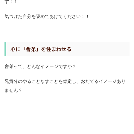
す！！
気づけた自分を褒めてあげてください！！
心に「舎弟」を住まわせる
舎弟って、どんなイメージですか？
兄貴分のやることなすことを肯定し、おだてるイメージあり
ません？
心の中に舎弟を住まわせて、なんでも肯定してもらいましょ
う。