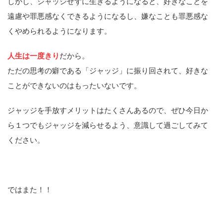
ではまた！！
-
自己理解と心のケア
,
自己実現・目標達成
執筆者:
Kumi
関連記事