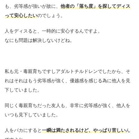
も、劣等感が強いが故に、
他者の「落ち度」を探してディス
って安心したい
のでしょう。
人をディスると、一時的に安心するんですよ。
なにも問題は解決しないけどね。
私も元・毒親育ちですしアダルトチルドレンでしたから、そ
れはそれはもう劣等感が強く、優越感を感じる為に他人を見
下していました。
同じく毒親育ちだった友人も、非常に劣等感が強く、他人を
いつも見下していました。
人をバカにすると
一瞬は満たされるけど、やっぱり苦しい
ん