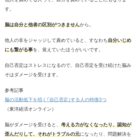
す。
脳は自分と他者の区別がつきません
から。
他人の非をジャッジして責めていると、すなわち
自分いじめ
にも繋がる事
を、覚えていたほうがいいです。
自己否定はストレスになるので、自己否定を受け続けた脳み
そはダメージを受けます。
参考記事
脳の活動低下を招く｢自己否定｣する人の特徴3つ
（東洋経済オンライン）
脳がダメージを受けると、
考える力がなくなったり、認知が
歪んだりして、それがトラブルの元
になったり、問題解決を