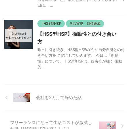
日は、 ...
├HSS型HSP
自己実現・目標達成
【HSS型HSP】衝動性との付き合い
方
昨日に引き続き、HSS型HSPの私の 自分自身との付
き合い方を ご紹介していきます。 今日は「衝動
性」について。 HSS型HSPは、好奇心が強く 衝動
的 ...
会社を2カ月で辞めた話
フリーランスになって生活コストが激減し
た話【HSS型HSPの暮らし方】