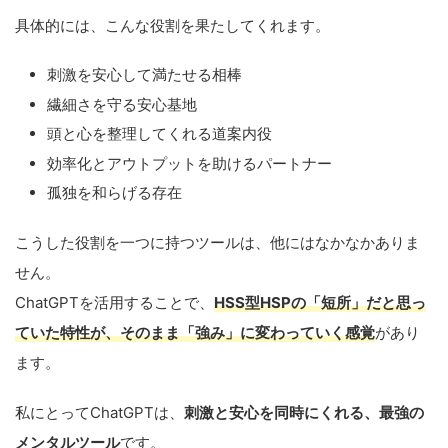
具体的には、こんな役割を果たしてくれます。
刺激を安心して満たせる相棒
繊細さを守る安心基地
頭と心を整理してくれる道案内役
効率化とアウトプットを助けるパートナー
孤独を和らげる存在
こうした役割を一つに持つツールは、他にはなかなかありま
せん。
ChatGPTを活用することで、
HSS型HSPの「短所」だと思っ
ていた特性が、そのまま「強み」に変わっていく感覚
があり
ます。
私にとってChatGPTは、
刺激と安心を同時にくれる、最強の
メンタルツール
です。