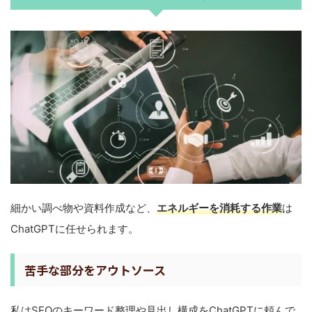
細かい調べ物や資料作成など、
エネルギーを消耗する作業
は
ChatGPTに任せられます。
苦手な部分をアウトソース
私はSEOのキーワード整理や見出し構成をChatGPTに頼んで