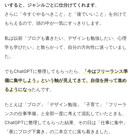
いすると、ジャンルごとに仕分けてくれます
。
さらに「今すぐやるべきこと」と「後でいいこと」を分けて
もらえるので、頭の中が一気にすっきりします。
私は以前「ブログも書きたい、デザインも勉強したい、心理
学も学びたい」と散らかって、自分の方向性に迷っていまし
た。
でもChatGPTに整理してもらったら、
「今はフリーランス準
備に集中しよう」という軸が見えてきて、自信を持って進め
るようになっ
たんです。
たとえば「ブログ」「デザイン勉強」「子育て」「フリーラ
ンスの仕事準備」と全部一度に考えて混乱していたときも、
ChatGPTに整理してもらった結果、その日は「仕事に集中」
「夜にブログ下書き」の二本立てに落ち着きました。