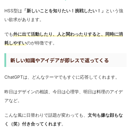
HSS型は
「新しいことを知りたい！挑戦したい！」
という強
い欲求があります。
でも
外に出て活動したり、人と関わったりすると、同時に消
耗しやすい
のが特徴です。
新しい知識やアイデアが即レスで返ってくる
ChatGPTは、どんなテーマでもすぐに応答してくれます。
昨日はデザインの相談、今日は心理学、明日は料理のアイデ
アなど。
こんな風に日替わりで話題が変わっても、
文句も嫌な顔もな
く（笑）付き合ってくれます
。