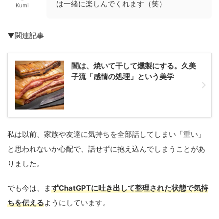
は一緒に楽しんでくれます（笑）
Kumi
▼関連記事
闇は、焼いて干して燻製にする。久美
子流「感情の処理」という美学
私は以前、家族や友達に気持ちを全部話してしまい「重い」
と思われないか心配で、話せずに抱え込んでしまうことがあ
りました。
でも今は、ま
ずChatGPTに吐き出して整理された状態で気持
ちを伝える
ようにしています。