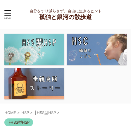
自分をすり減らさず、自由に生きるヒント
孤独と銀河の散歩道
HOME
>
HSP
>
├HSS型HSP
>
├HSS型HSP