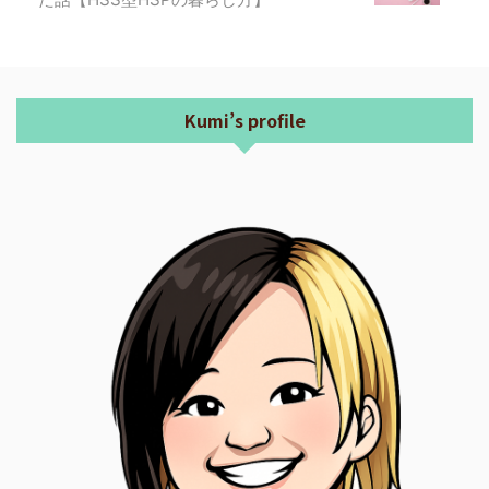
Kumi’s profile