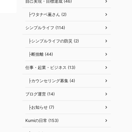
自己実現・目標達成 (46)
├ワタナベ薫さん (2)
シンプルライフ (114)
├シンプルライフの防災 (2)
├断捨離 (44)
仕事・起業・ビジネス (13)
├カウンセリング募集 (4)
ブログ運営 (14)
├お知らせ (7)
Kumiの日常 (153)