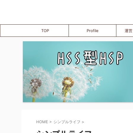
TOP
Profile
運営
HOME
>
シンプルライフ
>