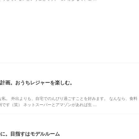
化計画。おうちレジャーを楽しむ。
な私。 外出よりも、自宅でのんびり過ごすことを好みます。 なんなら、食料
です（笑） ネットスーパーとアマゾンがあれば生 ...
ルに。目指すはモデルルーム