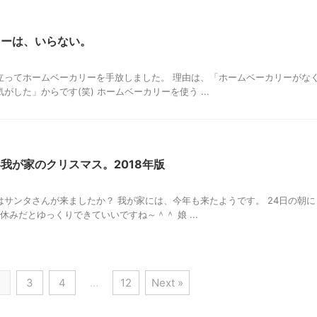
リーは、いらない。
立ってホームベーカリーを手放しました。 理由は、「ホームベーカリーがな
がした」からです(笑) ホームベーカリーを使う ...
我が家のクリスマス。2018年版
はサンタさんが来ましたか？ 我が家には、今年も来たようです。 24日の朝に
が休みだとゆっくりできていいですね～＾＾ 娘 ...
2
3
4
…
12
Next »