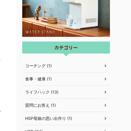
。
カテゴリー
イ
コーチング (1)
食事・健康 (1)
ライフハック (13)
質問にお答え (1)
が
HSP母娘の思い出作り (1)