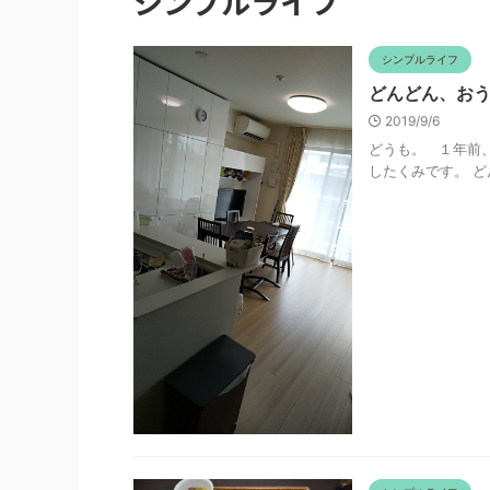
シンプルライフ
シンプルライフ
どんどん、お
2019/9/6
どうも。 １年前
したくみです。 どんな