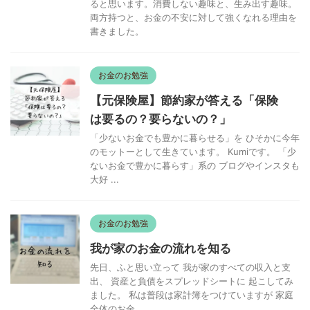
ると思います。消費しない趣味と、生み出す趣味。
両方持つと、お金の不安に対して強くなれる理由を
書きました。
お金のお勉強
【元保険屋】節約家が答える「保険
は要るの？要らないの？」
「少ないお金でも豊かに暮らせる」を ひそかに今年
のモットーとして生きています。 Kumiです。 「少
ないお金で豊かに暮らす」系の ブログやインスタも
大好 ...
お金のお勉強
我が家のお金の流れを知る
先日、ふと思い立って 我が家のすべての収入と支
出、 資産と負債をスプレッドシートに 起こしてみ
ました。 私は普段は家計簿をつけていますが 家庭
全体のお金 ...