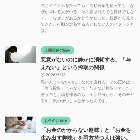
く、「なぜ」があるかどうかだった。観察から見え
てきた、行動が定着する人としない人のパターンと
は。
人間関係の悩み
悪意がないのに静かに消耗する。「与
えない」という搾取の関係
2026/5/13
悪い人じゃないのに、なぜか疲れる。その正体は
「奪う搾取」じゃなくて「与えない搾取」でした。
誘うのも、場を作るのも、全部自分から。そのモヤ
モヤ、気のせいじゃなかったんです。
お金のお勉強
「お金のかからない趣味」と「お金を
生み出す趣味」を両方持つ人は強い。
これからの時代の、生活防衛の話。
2026/5/6