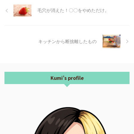
毛穴が消えた！〇〇をやめただけ。
キッチンから断捨離したもの
Kumi’s profile