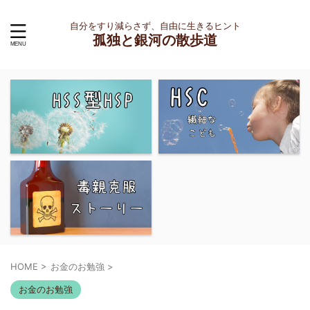
自分をすり減らさず、自由に生きるヒント
孤独と銀河の散歩道
HOME
>
お金のお勉強
>
お金のお勉強