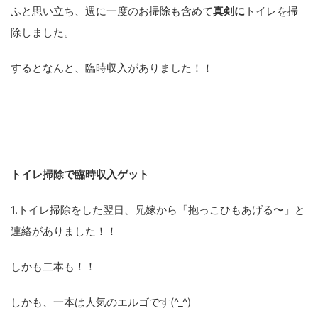
ふと思い立ち、週に一度のお掃除も含めて
真剣に
トイレを掃
除しました。
するとなんと、臨時収入がありました！！
トイレ掃除で臨時収入ゲット
1.トイレ掃除をした翌日、兄嫁から「抱っこひもあげる〜」と
連絡がありました！！
しかも二本も！！
しかも、一本は人気のエルゴです(^_^)