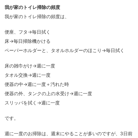
我が家のトイレ掃除の頻度
我が家のトイレ掃除の頻度は、
便座、フタ→毎日拭く
床→毎日掃除機かける
ペーパーホルダーと、タオルホルダーのほこり→毎日拭く
床の雑巾がけ→週に一度
タオル交換→週に一度
便器の中→週に一度＋汚れた時
便器の外、タンクの上の水受け→週に一度
スリッパを拭く→週に一度
です。
週に一度のお掃除は、週末にやることが多いのですが、3日前