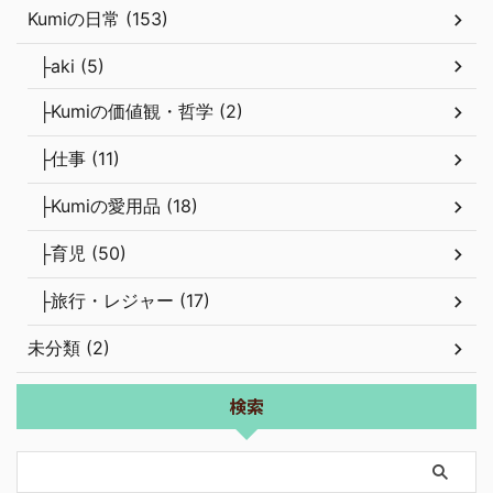
├aki (5)
├Kumiの価値観・哲学 (2)
├仕事 (11)
├Kumiの愛用品 (18)
├育児 (50)
├旅行・レジャー (17)
未分類 (2)
検索
最近の投稿