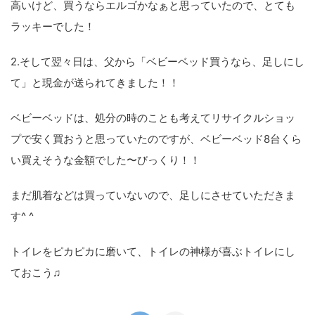
高いけど、買うならエルゴかなぁと思っていたので、とても
ラッキーでした！
2.そして翌々日は、父から「ベビーベッド買うなら、足しにし
て」と現金が送られてきました！！
ベビーベッドは、処分の時のことも考えてリサイクルショッ
プで安く買おうと思っていたのですが、ベビーベッド8台くら
い買えそうな金額でした〜びっくり！！
まだ肌着などは買っていないので、足しにさせていただきま
す^ ^
トイレをピカピカに磨いて、トイレの神様が喜ぶトイレにし
ておこう♫