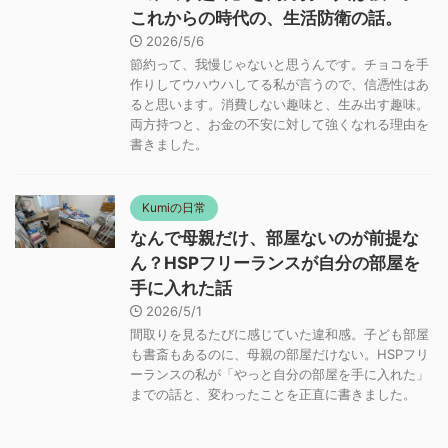
節約って、我慢じゃないと思うんです。チョコを手
作りしてウハウハしてる私が言うので、信憑性はあ
ると思います。消費しない趣味と、生み出す趣味。
両方持つと、お金の不安に対して強くなれる理由を
書きました。
Kumiの日常
なんで母親だけ、部屋ないのが前提な
ん？HSPフリーランスが自分の部屋を
手に入れた話
2026/5/1
間取りを見るたびに感じていた違和感。子ども部屋
も書斎もあるのに、母親の部屋だけない。HSPフリ
ーランスの私が「やっと自分の部屋を手に入れた」
までの話と、変わったことを正直に書きました。