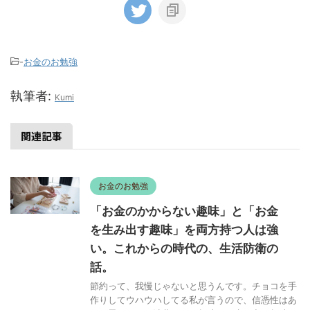
-
お金のお勉強
執筆者:
Kumi
関連記事
お金のお勉強
「お金のかからない趣味」と「お金
を生み出す趣味」を両方持つ人は強
い。これからの時代の、生活防衛の
話。
節約って、我慢じゃないと思うんです。チョコを手
作りしてウハウハしてる私が言うので、信憑性はあ