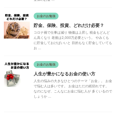
お金のお勉強
貯金、保険、投資、どれだけ必要？
コロナ禍で仕事は減り 物価は上昇し 税金もどんど
ん高くなり 老後は2,000万必要という。 やみくも
に貯金しておけばいいと 目的もなく貯金していても
お ...
お金のお勉強
人生が豊かになるお金の使い方
人生の悩みの大きなひとつのテーマ「お金」。 お金
で悩む人は多いです。 お金はただの紙切れです。
なのになぜ、こんなにお金に悩む人が 多くいるので
しょうか ...