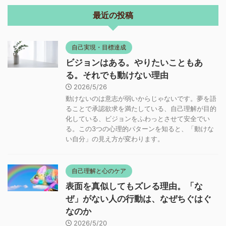
自己実現・目標達成
ビジョンはある。やりたいこともあ
る。それでも動けない理由
2026/5/26
動けないのは意志が弱いからじゃないです。夢を語
ることで承認欲求を満たしている、自己理解が目的
化している、ビジョンをふわっとさせて安全でい
る。この3つの心理的パターンを知ると、「動けな
い自分」の見え方が変わります。
自己理解と心のケア
表面を真似してもズレる理由。「な
ぜ」がない人の行動は、なぜちぐはぐ
なのか
2026/5/20
同じアイテムを持っても、同じ言葉を使っても、な
ぜかズレる人がいる。その差は能力でも性格でもな