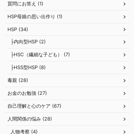
HSP母娘の思い出作り (1)
HSP (34)
├内向型HSP (2)
├HSC（繊細な子ども） (7)
├HSS型HSP (8)
毒親 (28)
お金のお勉強 (27)
自己理解と心のケア (67)
人間関係の悩み (28)
人物考察 (4)
├パートナーシップ (2)