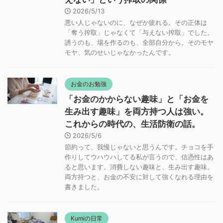
2026/5/13
悪い人じゃないのに、なぜか疲れる。その正体は
「奪う搾取」じゃなくて「与えない搾取」でした。
誘うのも、場を作るのも、全部自分から。そのモヤ
モヤ、気のせいじゃなかったんです。
お金のお勉強
「お金のかからない趣味」と「お金を
生み出す趣味」を両方持つ人は強い。
これからの時代の、生活防衛の話。
2026/5/6
節約って、我慢じゃないと思うんです。チョコを手
作りしてウハウハしてる私が言うので、信憑性はあ
ると思います。消費しない趣味と、生み出す趣味。
両方持つと、お金の不安に対して強くなれる理由を
書きました。
Kumiの日常