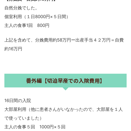
自然分娩でした。
個室利用（１日8000円×５日間）
主人の食事1回 800円
上記を含めて、分娩費用約58万円ー出産手当４２万円＝自費
約16万円
番外編【切迫早産での入院費用】
16日間の入院
大部屋利用（他に患者さんがいなかったので、大部屋を１人
で使っていました）
主人の食事５回 1000円×５回