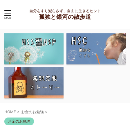
自分をすり減らさず、自由に生きるヒント
孤独と銀河の散歩道
HOME
>
お金のお勉強
>
お金のお勉強