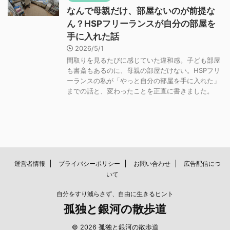
なんで母親だけ、部屋ないのが前提な
ん？HSPフリーランスが自分の部屋を
手に入れた話
2026/5/1
間取りを見るたびに感じていた違和感。子ども部屋
も書斎もあるのに、母親の部屋だけない。HSPフリ
ーランスの私が「やっと自分の部屋を手に入れた」
までの話と、変わったことを正直に書きました。
運営者情報
プライバシーポリシー
お問い合わせ
広告配信につ
いて
自分をすり減らさず、自由に生きるヒント
孤独と銀河の散歩道
© 2026 孤独と銀河の散歩道