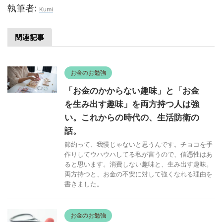
執筆者:
Kumi
関連記事
お金のお勉強
「お金のかからない趣味」と「お金
を生み出す趣味」を両方持つ人は強
い。これからの時代の、生活防衛の
話。
節約って、我慢じゃないと思うんです。チョコを手
作りしてウハウハしてる私が言うので、信憑性はあ
ると思います。消費しない趣味と、生み出す趣味。
両方持つと、お金の不安に対して強くなれる理由を
書きました。
お金のお勉強