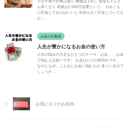
コロナ禍で仕事は減り 物価は上昇し 税金もどんど
ん高くなり 老後は2,000万必要という。 やみくも
に貯金しておけばいいと 目的もなく貯金していても
お ...
お金のお勉強
人生が豊かになるお金の使い方
人生の悩みの大きなひとつのテーマ「お金」。 お金
で悩む人は多いです。 お金はただの紙切れです。
なのになぜ、こんなにお金に悩む人が 多くいるので
しょうか ...
お気に入りのお財布