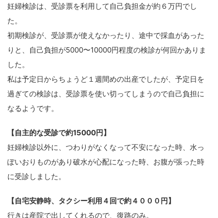
妊婦検診は、受診票を利用して自己負担金が約６万円でし
た。
初期検診が、受診票が使えなかったり、途中で採血があった
りと、自己負担が5000〜10000円程度の検診が何回かありま
した。
私は予定日からちょうど１週間めの出産でしたが、予定日を
過ぎての検診は、受診票を使い切ってしまうので自己負担に
なるようです。
【自主的な受診で約15000円】
妊婦検診以外に、つわりがなくなって不安になった時、水っ
ぽいおりものがあり破水が心配になった時、お腹が張った時
に受診しました。
【自宅安静時、タクシー利用４回で約４０００円】
行きは産院で出してくれるので、復路のみ。