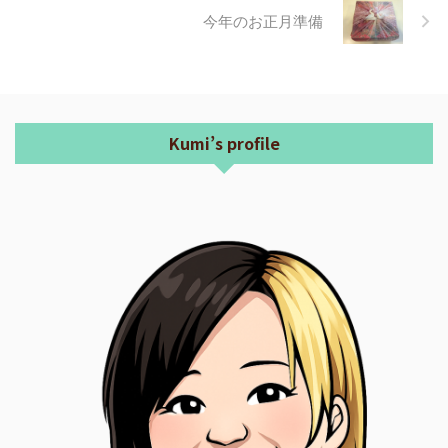
今年のお正月準備
Kumi’s profile