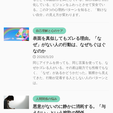
化している、ビジョンをふわっとさせて安全でい
る。この3つの心理的パターンを知ると、「動けな
い自分」の見え方が変わります。
自己理解と心のケア
表面を真似してもズレる理由。「な
ぜ」がない人の行動は、なぜちぐはぐ
なのか
2026/5/20
同じアイテムを持っても、同じ言葉を使っても、な
ぜかズレる人がいる。その差は能力でも性格でもな
く、「なぜ」があるかどうかだった。観察から見え
てきた、行動が定着する人としない人のパターンと
は。
人間関係の悩み
悪意がないのに静かに消耗する。「与
えない」という搾取の関係