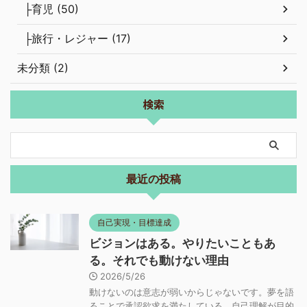
├育児 (50)
├旅行・レジャー (17)
未分類 (2)
検索
最近の投稿
自己実現・目標達成
ビジョンはある。やりたいこともあ
る。それでも動けない理由
2026/5/26
動けないのは意志が弱いからじゃないです。夢を語
ることで承認欲求を満たしている、自己理解が目的