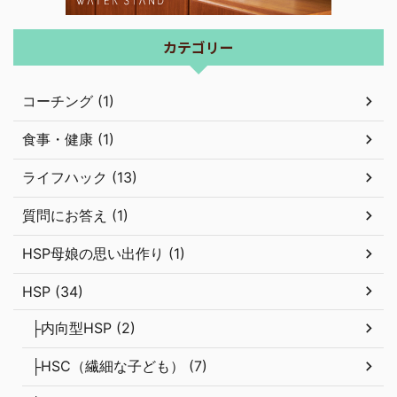
カテゴリー
コーチング (1)
食事・健康 (1)
ライフハック (13)
質問にお答え (1)
HSP母娘の思い出作り (1)
HSP (34)
├内向型HSP (2)
├HSC（繊細な子ども） (7)