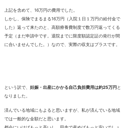
上記を含めて、16万円の費用でした。
しかし、保険でまるまる16万円（入院１日１万円の給付金で
した）返って来たのと、高額療養費制度で数万円返ってくる
予定（まだ申請中です。退院までに限度額認定証の発行が間
に合いませんでした。）なので、実際の収支はプラスです。
という訳で、
妊娠・出産にかかる自己負担費用は約25万円
と
なりました。
済んでいる地域にもよると思いますが、私が済んでいる地域
では一般的な金額だと思います。
都会にいけばもっと高いし、田舎で産めばもっと安いでしょ