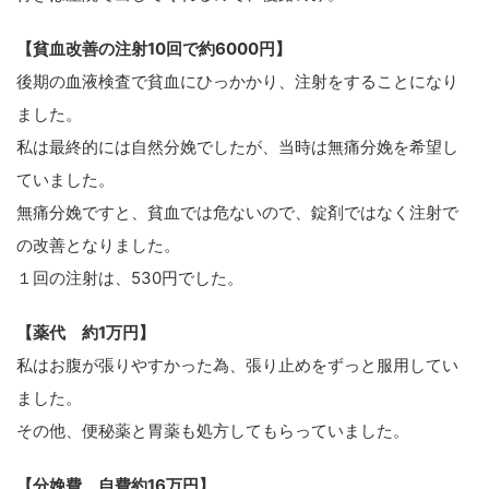
【貧血改善の注射10回で約6000円】
後期の血液検査で貧血にひっかかり、注射をすることになり
ました。
私は最終的には自然分娩でしたが、当時は無痛分娩を希望し
ていました。
無痛分娩ですと、貧血では危ないので、錠剤ではなく注射で
の改善となりました。
１回の注射は、530円でした。
【薬代 約1万円】
私はお腹が張りやすかった為、張り止めをずっと服用してい
ました。
その他、便秘薬と胃薬も処方してもらっていました。
【分娩費 自費約16万円】