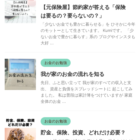
【元保険屋】節約家が答える「保険
は要るの？要らないの？」
「少ないお金でも豊かに暮らせる」を ひそかに今年
のモットーとして生きています。 Kumiです。 「少
ないお金で豊かに暮らす」系の ブログやインスタも
大好 ...
お金のお勉強
我が家のお金の流れを知る
先日、ふと思い立って 我が家のすべての収入と支
出、 資産と負債をスプレッドシートに 起こしてみ
ました。 私は普段は家計簿をつけていますが 家庭
全体のお金 ...
お金のお勉強
貯金、保険、投資、どれだけ必要？