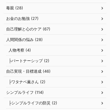
人間関係の悩み (28)
人物考察 (4)
├パートナーシップ (2)
自己実現・目標達成 (46)
├ワタナベ薫さん (2)
シンプルライフ (114)
├シンプルライフの防災 (2)
├断捨離 (44)
仕事・起業・ビジネス (13)
├カウンセリング募集 (4)
ブログ運営 (14)