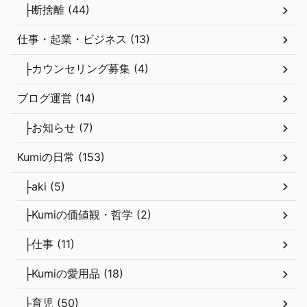
├お知らせ (7)
Kumiの日常 (153)
├aki (5)
├Kumiの価値観・哲学 (2)
├仕事 (11)
├Kumiの愛用品 (18)
├育児 (50)
├旅行・レジャー (17)
未分類 (2)
検索