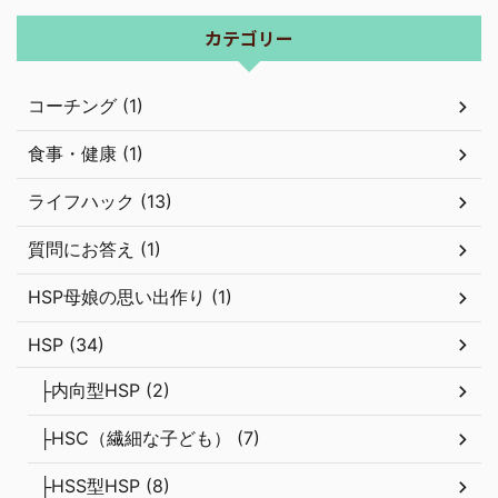
ライフハック (13)
質問にお答え (1)
HSP母娘の思い出作り (1)
HSP (34)
├内向型HSP (2)
├HSC（繊細な子ども） (7)
├HSS型HSP (8)
毒親 (28)
お金のお勉強 (27)
自己理解と心のケア (67)