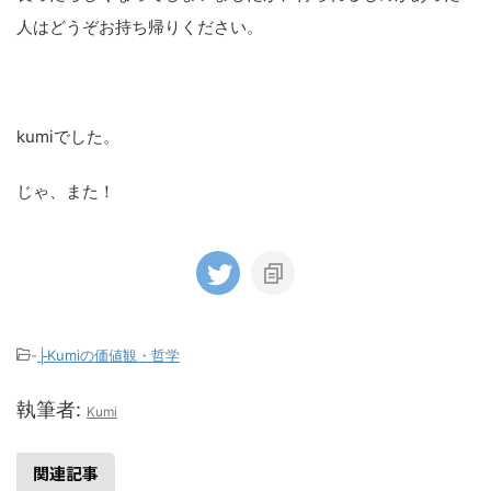
じゃ、また！
-
├Kumiの価値観・哲学
執筆者:
Kumi
関連記事
├Kumiの価値観・哲学
41歳になりました！「私」をアップ
デートするための3つの誓い。
41歳になりました〜！（どんどんパフパフ！）