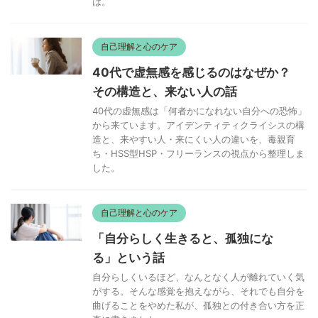
は。
自己理解と心のケア
40代で虚無感を感じるのはなぜか？
その構造と、来ない人の話
40代の虚無感は「何者かになれない自分への恐怖」
から来ています。アイデンティティクライシスの構
造と、来やすい人・来にくい人の違いを、毒親育
ち・HSS型HSP・フリーランスの視点から整理しま
した。
自己理解と心のケア
「自分らしく生きると、孤独にな
る」という話
自分らしくいるほど、なんとなく人が離れていく気
がする。そんな感覚を抱えながら、それでも自分を
曲げることをやめた私が、孤独との付き合い方を正