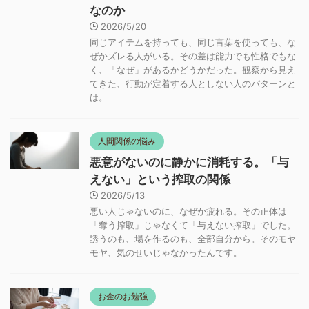
なのか
2026/5/20
同じアイテムを持っても、同じ言葉を使っても、な
ぜかズレる人がいる。その差は能力でも性格でもな
く、「なぜ」があるかどうかだった。観察から見え
てきた、行動が定着する人としない人のパターンと
は。
人間関係の悩み
悪意がないのに静かに消耗する。「与
えない」という搾取の関係
2026/5/13
悪い人じゃないのに、なぜか疲れる。その正体は
「奪う搾取」じゃなくて「与えない搾取」でした。
誘うのも、場を作るのも、全部自分から。そのモヤ
モヤ、気のせいじゃなかったんです。
お金のお勉強