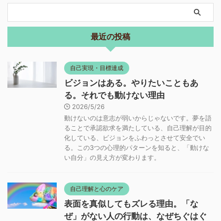
最近の投稿
自己実現・目標達成
ビジョンはある。やりたいこともあ
る。それでも動けない理由
2026/5/26
動けないのは意志が弱いからじゃないです。夢を語
ることで承認欲求を満たしている、自己理解が目的
化している、ビジョンをふわっとさせて安全でい
る。この3つの心理的パターンを知ると、「動けな
い自分」の見え方が変わります。
自己理解と心のケア
表面を真似してもズレる理由。「な
ぜ」がない人の行動は、なぜちぐはぐ