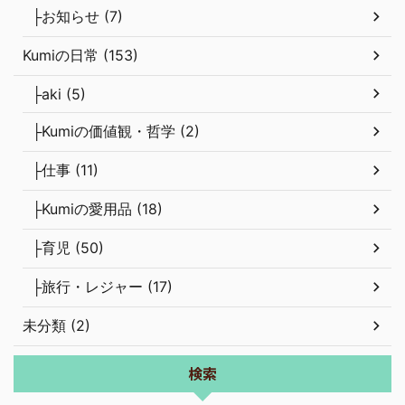
├お知らせ (7)
Kumiの日常 (153)
├aki (5)
├Kumiの価値観・哲学 (2)
├仕事 (11)
├Kumiの愛用品 (18)
├育児 (50)
├旅行・レジャー (17)
未分類 (2)
検索