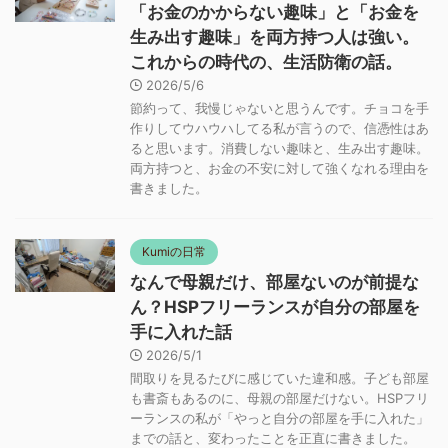
「お金のかからない趣味」と「お金を
生み出す趣味」を両方持つ人は強い。
これからの時代の、生活防衛の話。
2026/5/6
節約って、我慢じゃないと思うんです。チョコを手
作りしてウハウハしてる私が言うので、信憑性はあ
ると思います。消費しない趣味と、生み出す趣味。
両方持つと、お金の不安に対して強くなれる理由を
書きました。
Kumiの日常
なんで母親だけ、部屋ないのが前提な
ん？HSPフリーランスが自分の部屋を
手に入れた話
2026/5/1
間取りを見るたびに感じていた違和感。子ども部屋
も書斎もあるのに、母親の部屋だけない。HSPフリ
ーランスの私が「やっと自分の部屋を手に入れた」
までの話と、変わったことを正直に書きました。