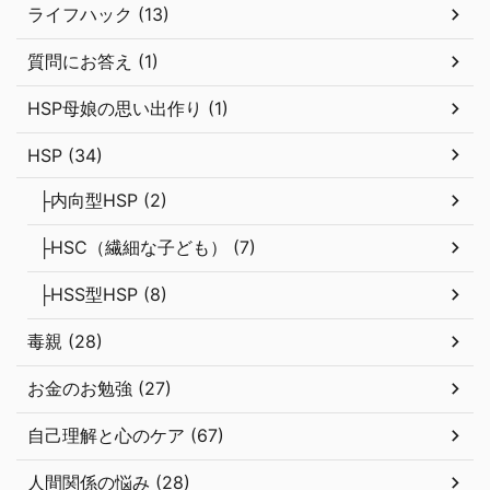
ライフハック (13)
質問にお答え (1)
HSP母娘の思い出作り (1)
HSP (34)
├内向型HSP (2)
├HSC（繊細な子ども） (7)
├HSS型HSP (8)
毒親 (28)
お金のお勉強 (27)
自己理解と心のケア (67)
人間関係の悩み (28)