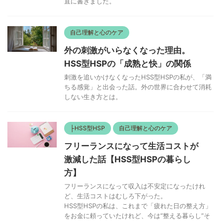
直に書きました。
自己理解と心のケア
外の刺激がいらなくなった理由。
HSS型HSPの「成熟と快」の関係
刺激を追いかけなくなったHSS型HSPの私が、「満
ちる感覚」と出会った話。外の世界に合わせて消耗
しない生き方とは。
├HSS型HSP
自己理解と心のケア
フリーランスになって生活コストが
激減した話【HSS型HSPの暮らし
方】
フリーランスになって収入は不安定になったけれ
ど、生活コストはむしろ下がった。
HSS型HSPの私は、これまで「疲れた日の整え方」
をお金に頼っていたけれど、今は“整える暮らし”そ